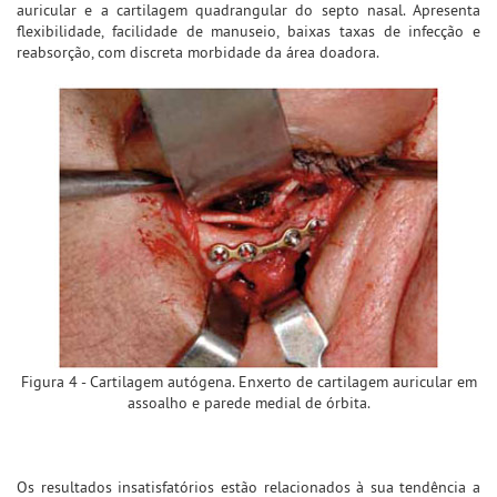
auricular e a cartilagem quadrangular do septo nasal. Apresenta
flexibilidade, facilidade de manuseio, baixas taxas de infecção e
reabsorção, com discreta morbidade da área doadora.
Figura 4 - Cartilagem autógena. Enxerto de cartilagem auricular em
assoalho e parede medial de órbita.
Os resultados insatisfatórios estão relacionados à sua tendência a