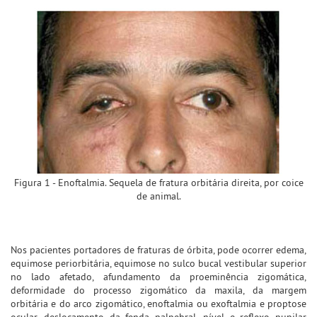
Figura 1 - Enoftalmia. Sequela de fratura orbitária direita, por coice
de animal.
Nos pacientes portadores de fraturas de órbita, pode ocorrer edema,
equimose periorbitária, equimose no sulco bucal vestibular superior
no lado afetado, afundamento da proeminência zigomática,
deformidade do processo zigomático da maxila, da margem
orbitária e do arco zigomático, enoftalmia ou exoftalmia e proptose
ocular, deslocamento da fenda palpebral, nível e reflexo pupilar