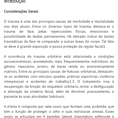
INTRODUÇÃO
Considerações Gerais
O trauma é uma das principais causas de morbidade e mortalidade
nos dias atuais. Entre os diversos tipos de trauma, destaca-se o
trauma de face, pelas repercussões físicas, emocionais e
possibilidade de lesões permanentes. Há elevado índice de lesões
traumáticas da face se comparado a outras áreas do corpo. Tal fato
se deve à grande exposição e pouca proteção da região facial1.
A ocorrência do trauma orbitário está relacionada a condições
socioeconômicas, acometendo, mais frequentemente, indivíduos do
gênero masculino, jovens, de baixa renda ou economicamente
inativos. Entre as principais causas de fraturas orbitárias, destacam-
se os acidentes com veículos, quedas, práticas esportivas, violência
interpessoal e acidentes de trabalho2,3. O tratamento visa à
recuperação da função do esqueleto orbitário, evitar a desfiguração
e alteração da simetria facial, além de devolver, precocemente, o
paciente às suas atividades habituais.
A órbita é composta por sete ossos que formam uma pirâmide, que
tem a função de proteger o olho e suas estruturas anexas. Esses
ossos se articulam em 4 paredes: lateral (zigomático, esfenoide e