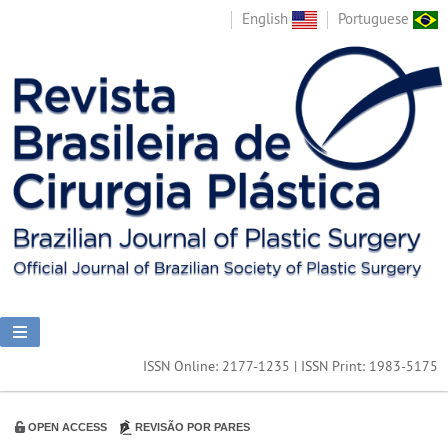
English
Portuguese
ISSN Online: 2177-1235 | ISSN Print: 1983-5175
OPEN ACCESS
REVISÃO POR PARES