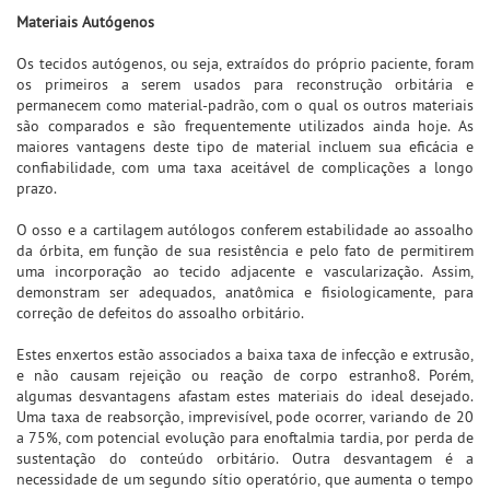
Materiais Autógenos
Os tecidos autógenos, ou seja, extraídos do próprio paciente, foram
os primeiros a serem usados para reconstrução orbitária e
permanecem como material-padrão, com o qual os outros materiais
são comparados e são frequentemente utilizados ainda hoje. As
maiores vantagens deste tipo de material incluem sua eficácia e
confiabilidade, com uma taxa aceitável de complicações a longo
prazo.
O osso e a cartilagem autólogos conferem estabilidade ao assoalho
da órbita, em função de sua resistência e pelo fato de permitirem
uma incorporação ao tecido adjacente e vascularização. Assim,
demonstram ser adequados, anatômica e fisiologicamente, para
correção de defeitos do assoalho orbitário.
Estes enxertos estão associados a baixa taxa de infecção e extrusão,
e não causam rejeição ou reação de corpo estranho8. Porém,
algumas desvantagens afastam estes materiais do ideal desejado.
Uma taxa de reabsorção, imprevisível, pode ocorrer, variando de 20
a 75%, com potencial evolução para enoftalmia tardia, por perda de
sustentação do conteúdo orbitário. Outra desvantagem é a
necessidade de um segundo sítio operatório, que aumenta o tempo