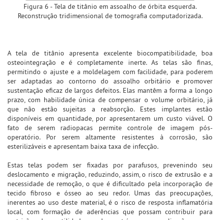
Figura 6 - Tela de titânio em assoalho de órbita esquerda.
Reconstrução tridimensional de tomografia computadorizada.
A tela de titânio apresenta excelente biocompatibilidade, boa
osteointegração e é completamente inerte. As telas são finas,
permitindo o ajuste e a moldelagem com facilidade, para poderem
ser adaptadas ao contorno do assoalho orbitário e promover
sustentação eficaz de largos defeitos. Elas mantêm a forma a longo
prazo, com habilidade única de compensar o volume orbitário, já
que não estão sujeitas a reabsorção. Estes implantes estão
disponíveis em quantidade, por apresentarem um custo viável. O
fato de serem radiopacas permite controle de imagem pós-
operatório. Por serem altamente resistentes à corrosão, são
esterilizáveis e apresentam baixa taxa de infecção.
Estas telas podem ser fixadas por parafusos, prevenindo seu
deslocamento e migração, reduzindo, assim, o risco de extrusão e a
necessidade de remoção, o que é dificultado pela incorporação de
tecido fibroso e ósseo ao seu redor. Umas das preocupações,
inerentes ao uso deste material, é o risco de resposta inflamatória
local, com formação de aderências que possam contribuir para