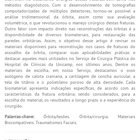
métodos diagnósticos. Com o desenvolvimento de tomografias
computadorizadas de múltiplos detectores, tornou-se possível a
análise tridimensional da órbita, assim como sua avaliação
volumétrica, o que revolucionou o manejo cirúrgico destas fraturas.
Outro fator com impacto direto nas reconstruções das órbitas é a
disponibilidade de diversos biomateriais, para restauração das
paredes orbitárias. Assim, o objetivo desse artigo é revisar os
materiais disponíveis para reconstrução nos casos de fraturas do
assoalho da órbita, comparar suas aplicabilidades práticas e
destacar aqueles mais utilizados no Serviço de Cirurgia Plástica do
Hospital de Clínicas da Unicamp, nos últimos anos. Dentre os
materiais de escolha, em nosso Serviço, destacamos o osso
autógeno de calota craniana, a cartilagem de concha auricular, a
tela de titânio e o polietileno poroso de alta densidade. Cada
biomaterial apresenta indicações específicas, de acordo com as
características da fratura orbitária, sendo considerados, para a
escolha do material, os resultados a longo prazo e a experiência do
cirurgião.
Palavras-chave:
Órbita/lesões. Órbita/cirurgia. Materiais
Biocompatíveis. Traumatismos Faciais.