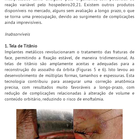
reação variável pelo hospedeiro20,21. Existem outros produtos
disponíveis no mercado, alguns sem avaliação a longo prazo, o que
se torna uma preocupação, devido ao surgimento de complicações
ainda imprevisíveis.
Inabsorvíveis
1. Tela de Titânio
Implantes metálicos revolucionaram o tratamento das fraturas de
face, permitindo a fixação estável, de maneira tridimensional. As
telas de titânio são amplamente aceitas e adequadas para a
reconstrução do assoalho da órbita (Figuras 5 e 6). Isto levou ao
desenvolvimento de múltiplas formas, tamanhos e espessuras. Esta
tecnologia contribuiu para assegurar uma correção anatômica
precisa, com resultados muito favoráveis a longo-prazo, com
redução de complicações relacionadas à alteração de volume e
conteúdo orbitário, reduzindo o risco de enoftalmia.