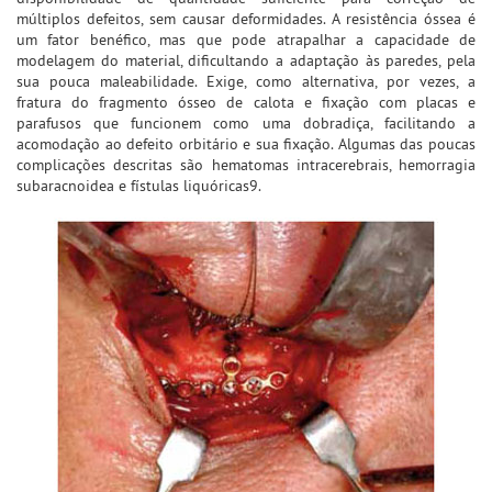
múltiplos defeitos, sem causar deformidades. A resistência óssea é
um fator benéfico, mas que pode atrapalhar a capacidade de
modelagem do material, dificultando a adaptação às paredes, pela
sua pouca maleabilidade. Exige, como alternativa, por vezes, a
fratura do fragmento ósseo de calota e fixação com placas e
parafusos que funcionem como uma dobradiça, facilitando a
acomodação ao defeito orbitário e sua fixação. Algumas das poucas
complicações descritas são hematomas intracerebrais, hemorragia
subaracnoidea e fístulas liquóricas9.