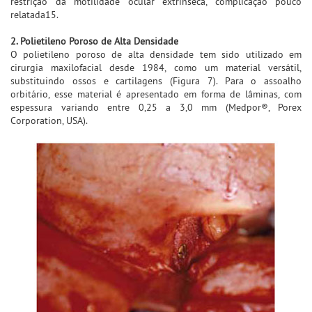
restrição da motilidade ocular extrínseca, complicação pouco
relatada15.
2. Polietileno Poroso de Alta Densidade
O polietileno poroso de alta densidade tem sido utilizado em
cirurgia maxilofacial desde 1984, como um material versátil,
substituindo ossos e cartilagens (Figura 7). Para o assoalho
orbitário, esse material é apresentado em forma de lâminas, com
espessura variando entre 0,25 a 3,0 mm (Medpor®, Porex
Corporation, USA).