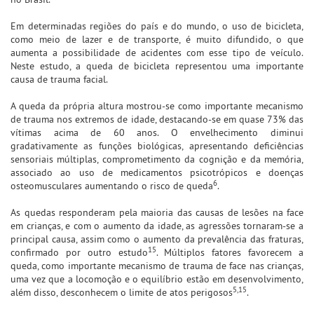
Em determinadas regiões do país e do mundo, o uso de bicicleta,
como meio de lazer e de transporte, é muito difundido, o que
aumenta a possibilidade de acidentes com esse tipo de veículo.
Neste estudo, a queda de bicicleta representou uma importante
causa de trauma facial.
A queda da própria altura mostrou-se como importante mecanismo
de trauma nos extremos de idade, destacando-se em quase 73% das
vítimas acima de 60 anos. O envelhecimento diminui
gradativamente as funções biológicas, apresentando deficiências
sensoriais múltiplas, comprometimento da cognição e da memória,
associado ao uso de medicamentos psicotrópicos e doenças
6
osteomusculares aumentando o risco de queda
.
As quedas responderam pela maioria das causas de lesões na face
em crianças, e com o aumento da idade, as agressões tornaram-se a
principal causa, assim como o aumento da prevalência das fraturas,
15
confirmado por outro estudo
. Múltiplos fatores favorecem a
queda, como importante mecanismo de trauma de face nas crianças,
uma vez que a locomoção e o equilíbrio estão em desenvolvimento,
5,15
além disso, desconhecem o limite de atos perigosos
.