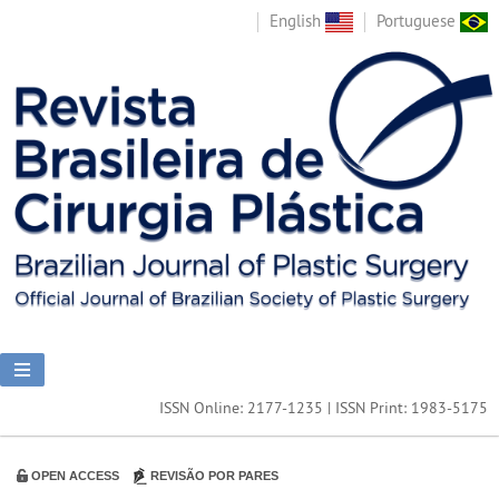
English
Portuguese
ISSN Online: 2177-1235 | ISSN Print: 1983-5175
OPEN ACCESS
REVISÃO POR PARES