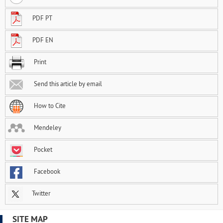
PDF PT
PDF EN
Print
Send this article by email
How to Cite
Mendeley
Pocket
Facebook
Twitter
SITE MAP