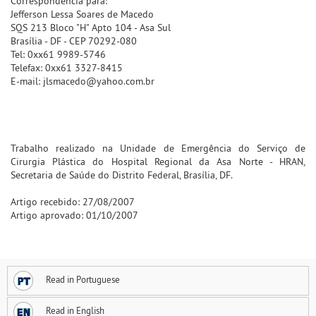
Correspondência para:
Jefferson Lessa Soares de Macedo
SQS 213 Bloco "H" Apto 104 - Asa Sul
Brasília - DF - CEP 70292-080
Tel: 0xx61 9989-5746
Telefax: 0xx61 3327-8415
E-mail: jlsmacedo@yahoo.com.br
Trabalho realizado na Unidade de Emergência do Serviço de
Cirurgia Plástica do Hospital Regional da Asa Norte - HRAN,
Secretaria de Saúde do Distrito Federal, Brasília, DF.
Artigo recebido: 27/08/2007
Artigo aprovado: 01/10/2007
Read in Portuguese
Read in English