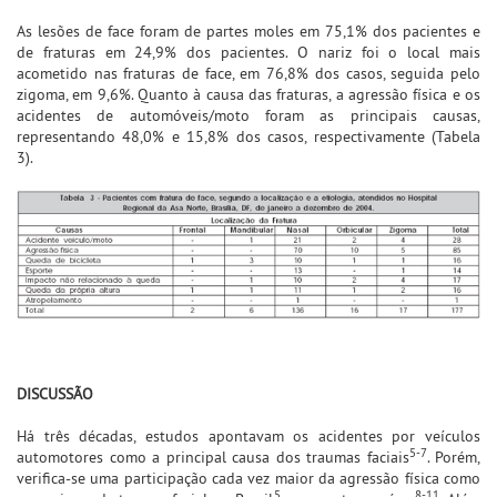
As lesões de face foram de partes moles em 75,1% dos pacientes e
de fraturas em 24,9% dos pacientes. O nariz foi o local mais
acometido nas fraturas de face, em 76,8% dos casos, seguida pelo
zigoma, em 9,6%. Quanto à causa das fraturas, a agressão física e os
acidentes de automóveis/moto foram as principais causas,
representando 48,0% e 15,8% dos casos, respectivamente (Tabela
3).
DISCUSSÃO
Há três décadas, estudos apontavam os acidentes por veículos
5-7
automotores como a principal causa dos traumas faciais
. Porém,
verifica-se uma participação cada vez maior da agressão física como
5
8-11