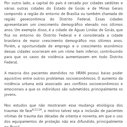
Por outro lado, a capital do país é cercada por cidades satélites e
várias outras cidades do Estado de Goiás e de Minas Gerais
compondo a região do entorno de Brasília ou também chamada de
região geoeconômica do Distrito Federal. Essas cidades
apresentaram um crescimento demográfico elevado nos últimos
anos. Um exemplo disso, é a cidade de Águas Lindas de Goiás, que
fica no entorno do Distrito Federal e é considerada a cidade
brasileira de maior crescimento demográfico nos últimos anos.
Porém, a oportunidade de emprego e o crescimento econômico
dessas cidades ocorreram em um ritmo bem inferior, contribuindo
para que os casos de violência aumentassem em todo Distrito
Federal.
A maioria dos pacientes atendidos no HRAN possui baixo poder
aquisitivo entre outros problemas socioeconômicos. O aumento da
violência urbana está associado aos conflitos socioeconômicos e
emocionais a que os indivíduos são submetidos, principalmente os
jovens.
Nos estudos que não mostraram essa mudança etiológica dos
6,12,14
traumas de face
, o motivo talvez seja a inclusão de pacientes
vítimas de trauma das décadas de oitenta e noventa, em que o uso
dos equipamentos de proteção não era difundido, principalmente
no Brasil.