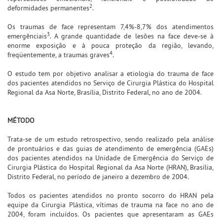
2
deformidades permanentes
.
Os traumas de face representam 7,4%-8,7% dos atendimentos
3
emergênciais
. A grande quantidade de lesões na face deve-se à
enorme exposição e à pouca proteção da região, levando,
4
freqüentemente, a traumas graves
.
O estudo tem por objetivo analisar a etiologia do trauma de face
dos pacientes atendidos no Serviço de Cirurgia Plástica do Hospital
Regional da Asa Norte, Brasília, Distrito Federal, no ano de 2004.
MÉTODO
Trata-se de um estudo retrospectivo, sendo realizado pela análise
de prontuários e das guias de atendimento de emergência (GAEs)
dos pacientes atendidos na Unidade de Emergência do Serviço de
Cirurgia Plástica do Hospital Regional da Asa Norte (HRAN), Brasília,
Distrito Federal, no período de janeiro a dezembro de 2004.
Todos os pacientes atendidos no pronto socorro do HRAN pela
equipe da Cirurgia Plástica, vítimas de trauma na face no ano de
2004, foram incluídos. Os pacientes que apresentaram as GAEs