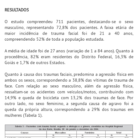
RESULTADOS
O estudo compreendeu 711 pacientes, destacando-se o sexo
masculino, representando 72,8% dos pacientes. A faixa etária de
maior incidência de trauma facial foi de 21 a 40 anos,
compreendendo 52% de toda a população estudada.
A média de idade foi de 27 anos (variação de 1 a 84 anos). Quanto à
procedência, 82% eram residentes do Distrito Federal, 16,3% de
Goiás e 1,7% de outros Estados.
Quanto à causa dos traumas faciais, predomina a agressão física em
ambos os sexos, correspondendo a 38,8% das vítimas de trauma de
face. Com relação ao sexo masculino, além da agressão física,
ressaltam-se os acidentes com veículos/motos, contribuindo com
14,9% e queda de bicicleta com 13,2% dos traumas de face. Por
outro lado, no sexo feminino, a segunda causa de agravo foi a
queda da própria altura, correspondendo a 29% dos traumas em
mulheres (Tabela 1).