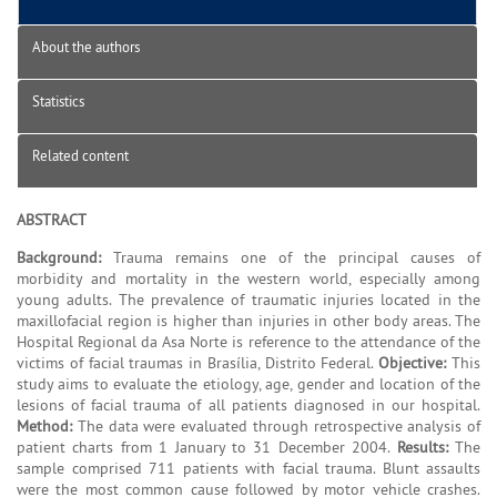
About the authors
Statistics
Related content
ABSTRACT
Background:
Trauma remains one of the principal causes of
morbidity and mortality in the western world, especially among
young adults. The prevalence of traumatic injuries located in the
maxillofacial region is higher than injuries in other body areas. The
Hospital Regional da Asa Norte is reference to the attendance of the
victims of facial traumas in Brasília, Distrito Federal.
Objective:
This
study aims to evaluate the etiology, age, gender and location of the
lesions of facial trauma of all patients diagnosed in our hospital.
Method:
The data were evaluated through retrospective analysis of
patient charts from 1 January to 31 December 2004.
Results:
The
sample comprised 711 patients with facial trauma. Blunt assaults
were the most common cause followed by motor vehicle crashes.