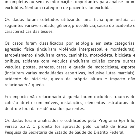
incompletas ou sem as informações importantes para análise foram
excluídos. Nenhuma categoria de pacientes foi excluída.
Os dados foram coletados utilizando uma ficha que incluía as
seguintes variáveis: idade, gênero, procedência, causa do acidente e
características das lesões.
Os casos foram classificados por etiologia em sete categorias:
agressão física (incluíram violência interpessoal e mordeduras),
atropelamento (incluíram carro, caminhão, motocicleta, bicicleta e
ônibus), acidente com veículos (incluíram colisão contra outros
veículos, postes, paredes, casas e queda de motocicleta), esporte
(incluíram várias modalidades esportivas, inclusive lutas marciais),
acidente de bicicleta, queda da própria altura e impacto não
relacionado à queda.
Em impacto não relacionado à queda foram incluídos traumas de
colisão direta com móveis, instalações, elementos estruturais de
dentro e fora da residência dos pacientes.
Os dados foram analisados e codificados pelo Programa Epi Info,
versão 3.2.2. O projeto foi aprovado pelo Comitê de Ética em
Pesquisa da Secretaria de Estado de Saúde do Distrito Federal.