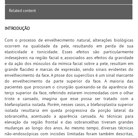
Related content
INTRODUÇÃO
Com o processo de envelhecimento natural, alterações biológicas
ocorrem na qualidade da pele, resultando em perda de sua
elasticidade e tonicidade. Esses efeitos são particularmente
indesejáveis na região facial e, associados aos efeitos da gravidade
e da ação dos músculos da mímica facial sobre a pele, resultam em
grande flacidez e marcas de expressão, sendo sinais evidentes do
envelhecimento da face. A ptose dos supercílios é um sinal marcante
do envelhecimento da parte superior da face. A maioria das
pacientes que procuram o cirurgião queixando-se da aparência do
terço superior da face, referindo estarem incomodadas com o olhar
triste e cansado, imagina que esse possa ser tratado com a
blefaroplastia isolada. Porém, nesses casos, a blefaroplastia superior
isolada resultaria em queda progressiva da porção lateral da
sobrancelha, acentuado a aparência cansada. As técnicas para
elevação da região frontal e das sobrancelhas tiveram grandes
mudanças ao longo dos anos. Ao mesmo tempo, diversas técnicas
não-endoscópicas com incisões limitadas foram também descritas,