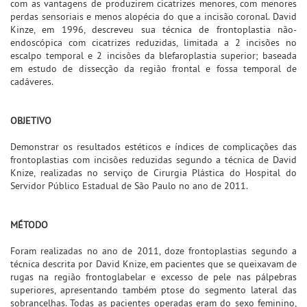
com as vantagens de produzirem cicatrizes menores, com menores
perdas sensoriais e menos alopécia do que a incisão coronal. David
Kinze, em 1996, descreveu sua técnica de frontoplastia não-
endoscópica com cicatrizes reduzidas, limitada a 2 incisões no
escalpo temporal e 2 incisões da blefaroplastia superior; baseada
em estudo de dissecção da região frontal e fossa temporal de
cadáveres.
OBJETIVO
Demonstrar os resultados estéticos e índices de complicações das
frontoplastias com incisões reduzidas segundo a técnica de David
Knize, realizadas no serviço de Cirurgia Plástica do Hospital do
Servidor Público Estadual de São Paulo no ano de 2011.
MÉTODO
Foram realizadas no ano de 2011, doze frontoplastias segundo a
técnica descrita por David Knize, em pacientes que se queixavam de
rugas na região frontoglabelar e excesso de pele nas pálpebras
superiores, apresentando também ptose do segmento lateral das
sobrancelhas. Todas as pacientes operadas eram do sexo feminino,