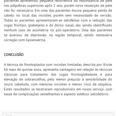
pacientes apresentou pequena recorrência da redundância de pele
nas pálpebras superiores após 1 ano, porém nova ressecção de pele
não foi necessária. Em uma das pacientes houve pequena perda de
cabelo no local das incisões, porém sem necessidade de revisão.
Todas as pacientes apresentaram-se satisfeitas com a redução das
rugas frontais, glabelares e do dorso nasal, são sendo identificado
nenhum caso de assimetria no pós-operatório. Uma das pacientes
se queixou de depressão na região temporal, sendo necessária
correção com lipoenxertia.
CONCLUSÃO
A técnica de frontoplastia com incisões limitadas descrita por Knize
há mais de quinze anos, apresenta vantagens em relação às técnicas
clássicas para tratamento das rugas frontoglabelares e para
elevação de sobrancelhas, pelo menor prejuízo à sensibilidade do
couro cabeludo, com menores incisões e menor risco de alopécia.
Estes resultados se mostraram reprodutíveis em nosso serviço, com
taxas de complicações semelhantes e aspecto estético satisfatório.