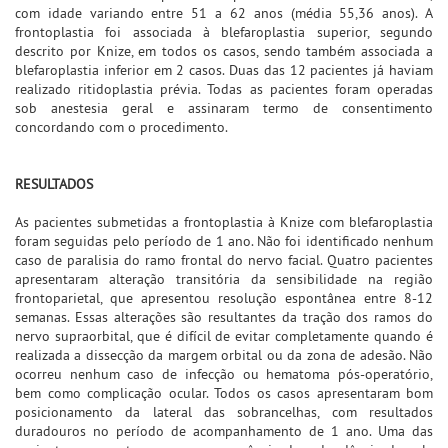
com idade variando entre 51 a 62 anos (média 55,36 anos). A
frontoplastia foi associada à blefaroplastia superior, segundo
descrito por Knize, em todos os casos, sendo também associada a
blefaroplastia inferior em 2 casos. Duas das 12 pacientes já haviam
realizado ritidoplastia prévia. Todas as pacientes foram operadas
sob anestesia geral e assinaram termo de consentimento
concordando com o procedimento.
RESULTADOS
As pacientes submetidas a frontoplastia à Knize com blefaroplastia
foram seguidas pelo período de 1 ano. Não foi identificado nenhum
caso de paralisia do ramo frontal do nervo facial. Quatro pacientes
apresentaram alteração transitória da sensibilidade na região
frontoparietal, que apresentou resolução espontânea entre 8-12
semanas. Essas alterações são resultantes da tração dos ramos do
nervo supraorbital, que é difícil de evitar completamente quando é
realizada a dissecção da margem orbital ou da zona de adesão. Não
ocorreu nenhum caso de infecção ou hematoma pós-operatório,
bem como complicação ocular. Todos os casos apresentaram bom
posicionamento da lateral das sobrancelhas, com resultados
duradouros no período de acompanhamento de 1 ano. Uma das