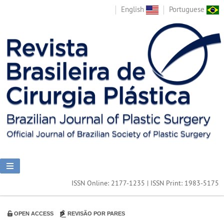
English
Portuguese
ISSN Online: 2177-1235 | ISSN Print: 1983-5175
OPEN ACCESS
REVISÃO POR PARES