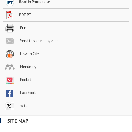
Read in Portuguese
PDF PT
Print
Send this article by email
How to Cite
Mendeley
Pocket
Facebook
Twitter
SITE MAP