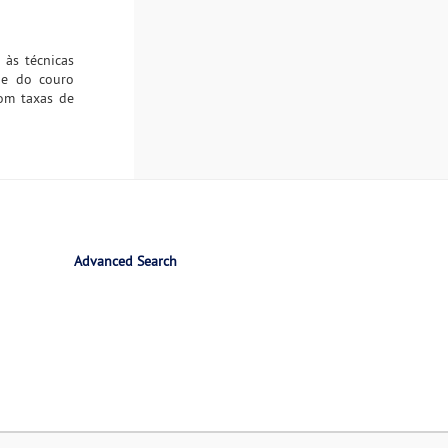
 às técnicas
ade do couro
com taxas de
Advanced Search