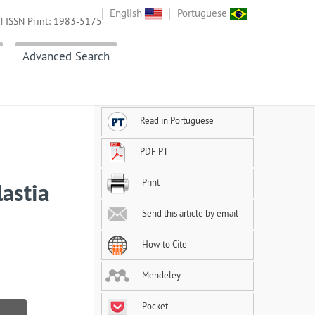
English
Portuguese
| ISSN Print: 1983-5175
Advanced Search
Read in Portuguese
PDF PT
Print
lastia
Send this article by email
How to Cite
Mendeley
Pocket