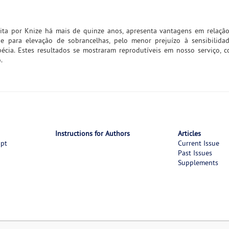
crita por Knize há mais de quinze anos, apresenta vantagens em relação
s e para elevação de sobrancelhas, pelo menor prejuízo à sensibilid
écia. Estes resultados se mostraram reprodutíveis em nosso serviço, 
.
Instructions for Authors
Articles
ipt
Current Issue
Past Issues
Supplements