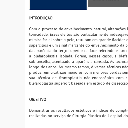
INTRODUÇÃO
Com o processo de envelhecimento natural, alterações 
tonicidade. Esses efeitos são particularmente indesejáv
mímica facial sobre a pele, resultam em grande flacidez
supercílios é um sinal marcante do envelhecimento da pa
da aparência do terço superior da face, referindo estar
a blefaroplastia isolada. Porém, nesses casos, a blef
sobrancelha, acentuado a aparência cansada. As técnic
longo dos anos. Ao mesmo tempo, diversas técnicas não
produzirem cicatrizes menores, com menores perdas sen
sua técnica de frontoplastia não-endoscópica com ci
blefaroplastia superior; baseada em estudo de dissecção
OBJETIVO
Demonstrar os resultados estéticos e índices de compli
realizadas no serviço de Cirurgia Plástica do Hospital 