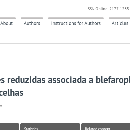
ISSN Online: 2177-1235 
About
Authors
Instructions for Authors
Articles
s reduzidas associada a blefarop
celhas
w
Statistics
Related content