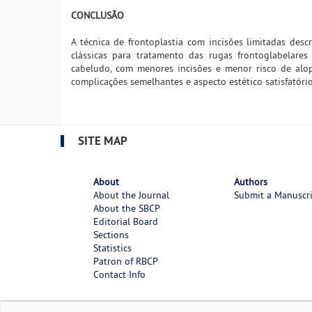
CONCLUSÃO
A técnica de frontoplastia com incisões limitadas des
clássicas para tratamento das rugas frontoglabelare
cabeludo, com menores incisões e menor risco de alop
complicações semelhantes e aspecto estético satisfatório
SITE MAP
About
Authors
About the Journal
Submit a Manuscr
About the SBCP
Editorial Board
Sections
Statistics
Patron of RBCP
Contact Info