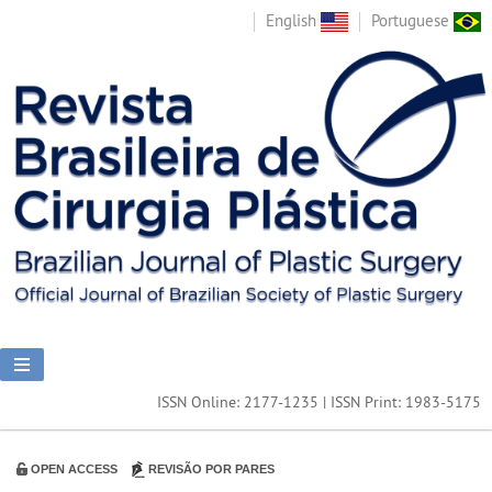
English
Portuguese
ISSN Online: 2177-1235 | ISSN Print: 1983-5175
OPEN ACCESS
REVISÃO POR PARES