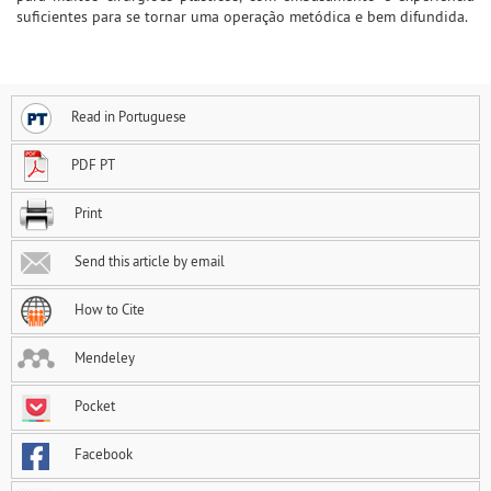
suficientes para se tornar uma operação metódica e bem difundida.
Read in Portuguese
PDF PT
Print
Send this article by email
How to Cite
Mendeley
Pocket
Facebook