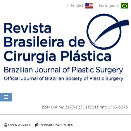
English
Portuguese
ISSN Online: 2177-1235 | ISSN Print: 1983-5175
OPEN ACCESS
REVISÃO POR PARES