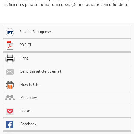
suficientes para se tornar uma operação metódica e bem difundida.
Read in Portuguese
PDF PT
Print
Send this article by email
How to Cite
Mendeley
Pocket
Facebook