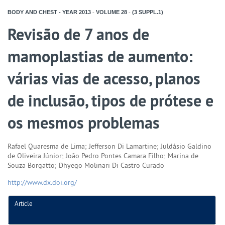
BODY AND CHEST - YEAR
2013
-
VOLUME
28
-
(3 SUPPL.1)
Revisão de 7 anos de
mamoplastias de aumento:
várias vias de acesso, planos
de inclusão, tipos de prótese e
os mesmos problemas
Rafael Quaresma de Lima; Jefferson Di Lamartine; Juldásio Galdino
de Oliveira Júnior; João Pedro Pontes Camara Filho; Marina de
Souza Borgatto; Dhyego Molinari Di Castro Curado
http://www.dx.doi.org/
Article