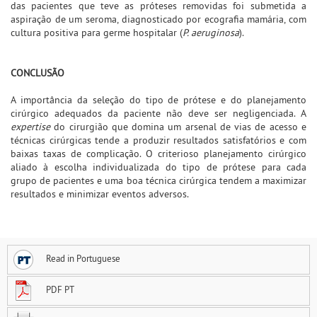
das pacientes que teve as próteses removidas foi submetida a
aspiração de um seroma, diagnosticado por ecografia mamária, com
cultura positiva para germe hospitalar (
P. aeruginosa
).
CONCLUSÃO
A importância da seleção do tipo de prótese e do planejamento
cirúrgico adequados da paciente não deve ser negligenciada. A
expertise
do cirurgião que domina um arsenal de vias de acesso e
técnicas cirúrgicas tende a produzir resultados satisfatórios e com
baixas taxas de complicação. O criterioso planejamento cirúrgico
aliado à escolha individualizada do tipo de prótese para cada
grupo de pacientes e uma boa técnica cirúrgica tendem a maximizar
resultados e minimizar eventos adversos.
Read in Portuguese
PDF PT