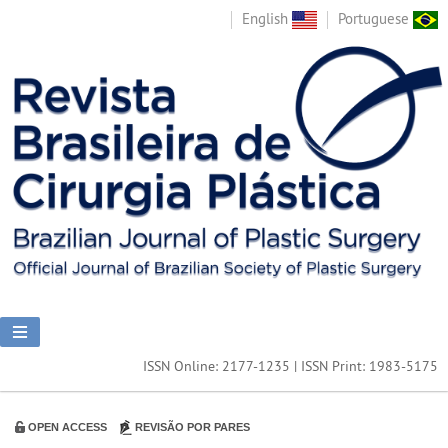
English
Portuguese
ISSN Online: 2177-1235 | ISSN Print: 1983-5175
OPEN ACCESS
REVISÃO POR PARES