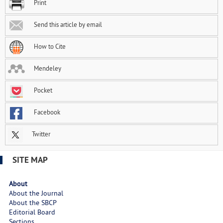
Print
Send this article by email
How to Cite
Mendeley
Pocket
Facebook
Twitter
SITE MAP
About
About the Journal
About the SBCP
Editorial Board
Sections