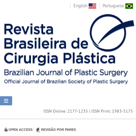
English
Portuguese
ISSN Online: 2177-1235 | ISSN Print: 1983-5175
OPEN ACCESS
REVISÃO POR PARES