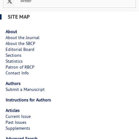
Twitter
SITE MAP
About
About the Journal
About the SBCP
Editorial Board
Sections
Statistics
Patron of RBCP
Contact Info
Authors
Submit a Manuscript
Instructions for Authors
Articles
Current Issue
Past Issues
Supplements
Advanced Search