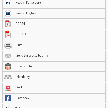
Read in Portuguese
Read in English
PDF PT
PDF EN
Print
Send this article by email
How to Cite
Mendeley
Pocket
Facebook