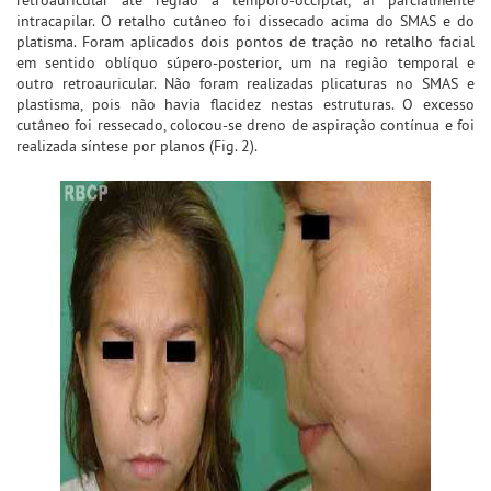
intracapilar. O retalho cutâneo foi dissecado acima do SMAS e do
platisma. Foram aplicados dois pontos de tração no retalho facial
em sentido oblíquo súpero-posterior, um na região temporal e
outro retroauricular. Não foram realizadas plicaturas no SMAS e
plastisma, pois não havia flacidez nestas estruturas. O excesso
cutâneo foi ressecado, colocou-se dreno de aspiração contínua e foi
realizada síntese por planos (Fig. 2).