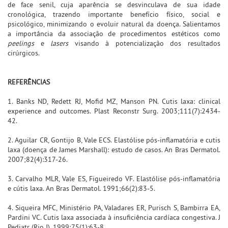
de face senil, cuja aparência se desvinculava de sua idade
cronológica, trazendo importante benefício físico, social e
psicológico, minimizando o evoluir natural da doença. Salientamos
a importância da associação de procedimentos estéticos como
peelings
e
lasers
visando à potencialização dos resultados
cirúrgicos.
REFERÊNCIAS
1. Banks ND, Redett RJ, Mofid MZ, Manson PN. Cutis laxa: clinical
experience and outcomes. Plast Reconstr Surg. 2003;111(7):2434-
42.
2. Aguilar CR, Gontijo B, Vale ECS. Elastólise pós-inflamatória e cutis
laxa (doença de James Marshall): estudo de casos. An Bras Dermatol.
2007;82(4):317-26.
3. Carvalho MLR, Vale ES, Figueiredo VF. Elastólise pós-inflamatória
e cútis laxa. An Bras Dermatol. 1991;66(2):83-5.
4. Siqueira MFC, Ministério PA, Valadares ER, Purisch S, Bambirra EA,
Pardini VC. Cutis laxa associada à insuficiência cardíaca congestiva. J
Pediatr (Rio J). 1999;75(1):63-8.