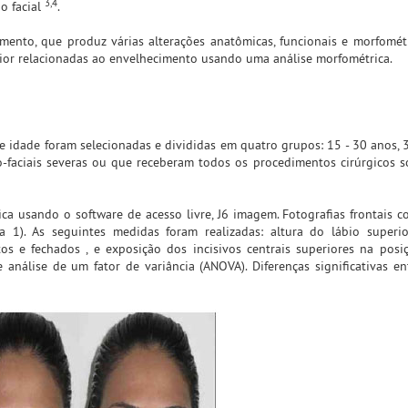
3,4
o facial
.
imento, que produz várias alterações anatômicas, funcionais e morfomét
rior relacionadas ao envelhecimento usando uma análise morfométrica.
 idade foram selecionadas e divididas em quatro grupos: 15 - 30 anos, 3
-faciais severas ou que receberam todos os procedimentos cirúrgicos s
ca usando o software de acesso livre, J6 imagem. Fotografias frontais c
 1). As seguintes medidas foram realizadas: altura do lábio superio
s e fechados , e exposição dos incisivos centrais superiores na posi
 análise de um fator de variância (ANOVA). Diferenças significativas en