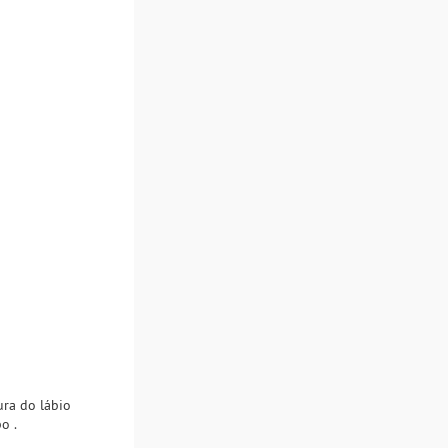
ura do lábio
o .