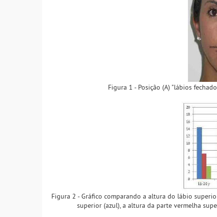
Figura 1 - Posição (A) "lábios fechad
Figura 2 - Gráfico comparando a altura do lábio superior
superior (azul), a altura da parte vermelha sup