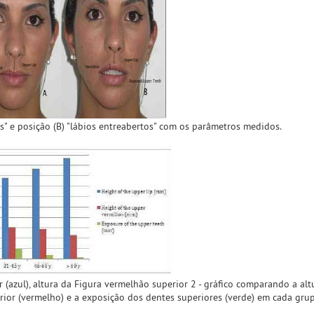
os" e posição (B) "lábios entreabertos" com os parâmetros medidos.
 (azul), altura da Figura vermelhão superior 2 - gráfico comparando a alt
erior (vermelho) e a exposição dos dentes superiores (verde) em cada grup