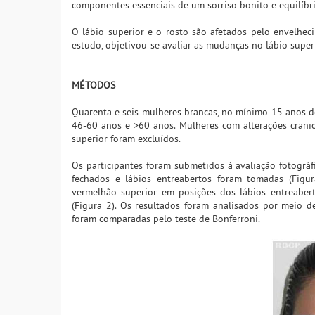
componentes essenciais de um sorriso bonito e equilíbri
O lábio superior e o rosto são afetados pelo envelhec
estudo, objetivou-se avaliar as mudanças no lábio supe
MÉTODOS
Quarenta e seis mulheres brancas, no mínimo 15 anos de
46-60 anos e >60 anos. Mulheres com alterações cranio
superior foram excluídos.
Os participantes foram submetidos à avaliação fotográfi
fechados e lábios entreabertos foram tomadas (Figura
vermelhão superior em posições dos lábios entreaberto
(Figura 2). Os resultados foram analisados por meio de
foram comparadas pelo teste de Bonferroni.