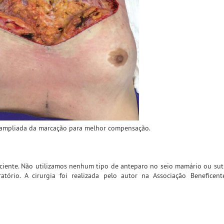
ampliada da marcação para melhor compensação.
ciente. Não utilizamos nenhum tipo de anteparo no seio mamário ou sut
ório. A cirurgia foi realizada pelo autor na Associação Beneficente