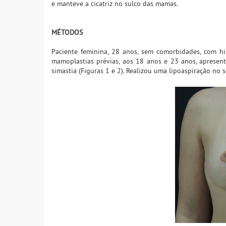
e manteve a cicatriz no sulco das mamas.
MÉTODOS
Paciente feminina, 28 anos, sem comorbidades, com his
mamoplastias prévias, aos 18 anos e 23 anos, apresen
simastia (Figuras 1 e 2). Realizou uma lipoaspiração no