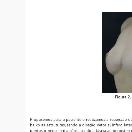
Figura 2.
Propusemos para a paciente e realizamos a ressecção 
baixo as estruturas, sendo a direção vetorial ínfero la
pontos o neoseio mamário, sendo a fáscia ao periósteo