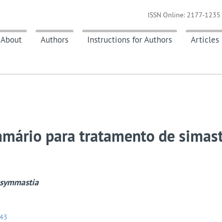
ISSN Online: 2177-1235 
About
Authors
Instructions for Authors
Articles
amário para tratamento de simast
l symmastia
043