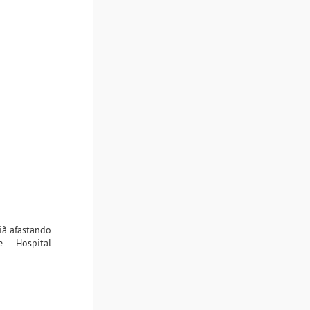
iã afastando
 - Hospital