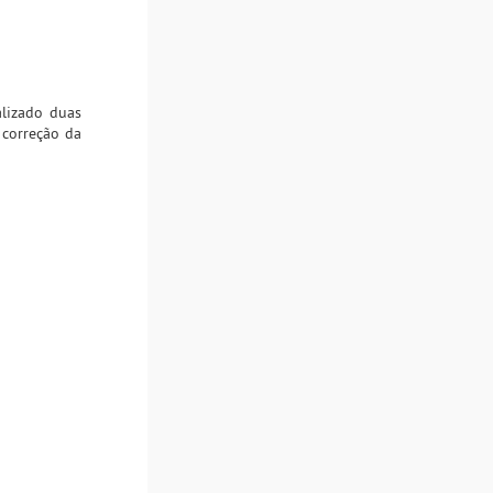
alizado duas
 correção da