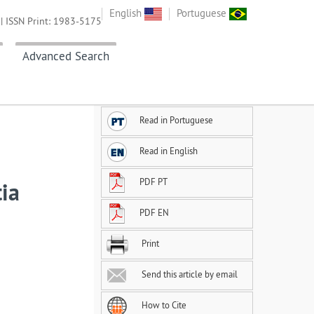
English
Portuguese
| ISSN Print: 1983-5175
Advanced Search
Read in Portuguese
Read in English
PDF PT
ia
PDF EN
Print
Send this article by email
How to Cite