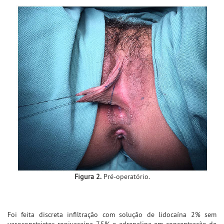
Figura 2.
Pré-operatório.
Foi feita discreta infiltração com solução de lidocaína 2% sem
vasoconstrictor, ropivacaína 7,5% e adrenalina em concentração de