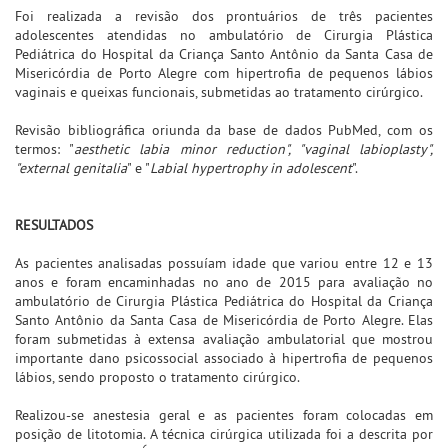
Foi realizada a revisão dos prontuários de três pacientes
adolescentes atendidas no ambulatório de Cirurgia Plástica
Pediátrica do Hospital da Criança Santo Antônio da Santa Casa de
Misericórdia de Porto Alegre com hipertrofia de pequenos lábios
vaginais e queixas funcionais, submetidas ao tratamento cirúrgico.
Revisão bibliográfica oriunda da base de dados PubMed, com os
termos: "
aesthetic labia minor reduction", "vaginal labioplasty",
"external genitalia
" e "
Labial hypertrophy in adolescent
".
RESULTADOS
As pacientes analisadas possuíam idade que variou entre 12 e 13
anos e foram encaminhadas no ano de 2015 para avaliação no
ambulatório de Cirurgia Plástica Pediátrica do Hospital da Criança
Santo Antônio da Santa Casa de Misericórdia de Porto Alegre. Elas
foram submetidas à extensa avaliação ambulatorial que mostrou
importante dano psicossocial associado à hipertrofia de pequenos
lábios, sendo proposto o tratamento cirúrgico.
Realizou-se anestesia geral e as pacientes foram colocadas em
posição de litotomia. A técnica cirúrgica utilizada foi a descrita por