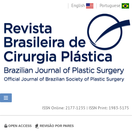
English
Portuguese
ISSN Online: 2177-1235 | ISSN Print: 1983-5175
OPEN ACCESS
REVISÃO POR PARES