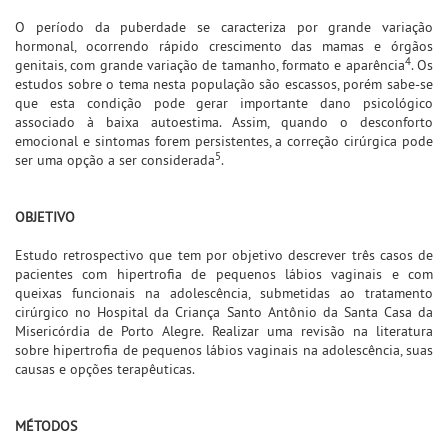
O período da puberdade se caracteriza por grande variação
hormonal, ocorrendo rápido crescimento das mamas e órgãos
4
genitais, com grande variação de tamanho, formato e aparência
. Os
estudos sobre o tema nesta população são escassos, porém sabe-se
que esta condição pode gerar importante dano psicológico
associado à baixa autoestima. Assim, quando o desconforto
emocional e sintomas forem persistentes, a correção cirúrgica pode
5
ser uma opção a ser considerada
.
OBJETIVO
Estudo retrospectivo que tem por objetivo descrever três casos de
pacientes com hipertrofia de pequenos lábios vaginais e com
queixas funcionais na adolescência, submetidas ao tratamento
cirúrgico no Hospital da Criança Santo Antônio da Santa Casa da
Misericórdia de Porto Alegre. Realizar uma revisão na literatura
sobre hipertrofia de pequenos lábios vaginais na adolescência, suas
causas e opções terapêuticas.
MÉTODOS