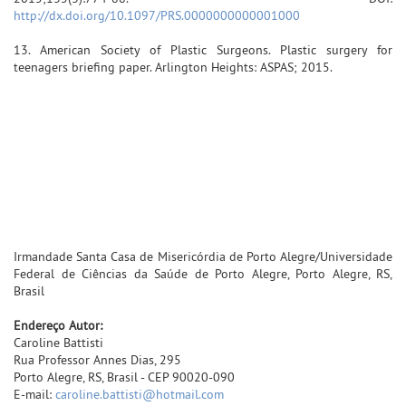
http://dx.doi.org/10.1097/PRS.0000000000001000
13. American Society of Plastic Surgeons. Plastic surgery for
teenagers briefing paper. Arlington Heights: ASPAS; 2015.
Irmandade Santa Casa de Misericórdia de Porto Alegre/Universidade
Federal de Ciências da Saúde de Porto Alegre, Porto Alegre, RS,
Brasil
Endereço Autor:
Caroline Battisti
Rua Professor Annes Dias, 295
Porto Alegre, RS, Brasil - CEP 90020-090
E-mail:
caroline.battisti@hotmail.com