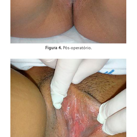
Figura 4.
Pós-operatório.