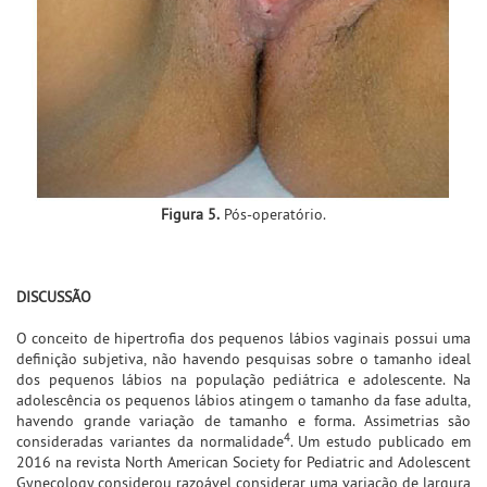
Figura 5.
Pós-operatório.
DISCUSSÃO
O conceito de hipertrofia dos pequenos lábios vaginais possui uma
definição subjetiva, não havendo pesquisas sobre o tamanho ideal
dos pequenos lábios na população pediátrica e adolescente. Na
adolescência os pequenos lábios atingem o tamanho da fase adulta,
havendo grande variação de tamanho e forma. Assimetrias são
4
consideradas variantes da normalidade
. Um estudo publicado em
2016 na revista North American Society for Pediatric and Adolescent
Gynecology considerou razoável considerar uma variação de largura