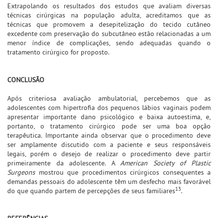
Extrapolando os resultados dos estudos que avaliam diversas
técnicas cirúrgicas na população adulta, acreditamos que as
técnicas que promovem a desepitelização do tecido cutâneo
excedente com preservação do subcutâneo estão relacionadas a um
menor índice de complicações, sendo adequadas quando o
tratamento cirúrgico for proposto.
CONCLUSÃO
Após criteriosa avaliação ambulatorial, percebemos que as
adolescentes com hipertrofia dos pequenos lábios vaginais podem
apresentar importante dano psicológico e baixa autoestima, e,
portanto, o tratamento cirúrgico pode ser uma boa opção
terapêutica. Importante ainda observar que o procedimento deve
ser amplamente discutido com a paciente e seus responsáveis
legais, porém o desejo de realizar o procedimento deve partir
primeiramente da adolescente. A
American Society of Plastic
Surgeons
mostrou que procedimentos cirúrgicos consequentes a
demandas pessoais do adolescente têm um desfecho mais favorável
13
do que quando partem de percepções de seus familiares
.