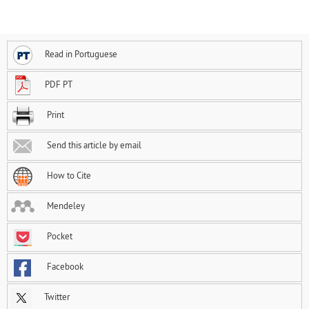
Read in Portuguese
PDF PT
Print
Send this article by email
How to Cite
Mendeley
Pocket
Facebook
Twitter