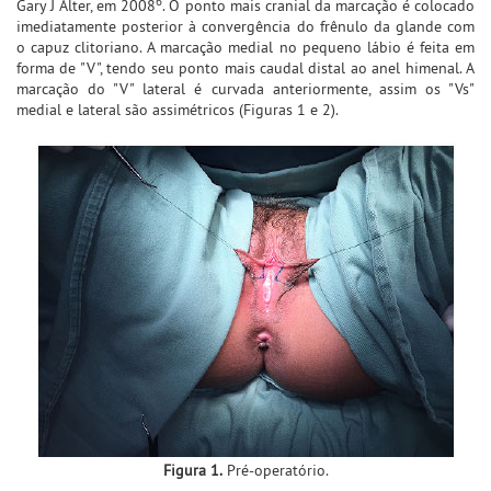
6
Gary J Alter, em 2008
. O ponto mais cranial da marcação é colocado
imediatamente posterior à convergência do frênulo da glande com
o capuz clitoriano. A marcação medial no pequeno lábio é feita em
forma de "V", tendo seu ponto mais caudal distal ao anel himenal. A
marcação do "V" lateral é curvada anteriormente, assim os "Vs"
medial e lateral são assimétricos (Figuras 1 e 2).
Figura 1.
Pré-operatório.