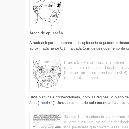
Áreas de aplicação
A metodologia de preparo e de aplicação seguiram o descri
aproximadamente 0,1ml a cada 1cm de deslocamento da cân
Figura 2 -
Margem orbitária inferior m
malar lateral (M lat), 5 - bucal, 6 - m
9 - sulco pré-bolsa mandibular (SPB),
mento, 14 - temporal.
Uma planilha é confeccionada, com as regiões, o plano de
área (
Tabela 1
). Uma assistente de sala acompanha a aplic
Tabela 1 -
Distribuição volumétrica 
durante a cirurgia. Na coluna destina
nos pacientes que tiveram essa área 