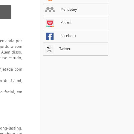
Mendeley
Pocket
Facebook
demanda por
 gordura vem
Twitter
 Além disso,
esse estudo,
njetada com
i de 32 ml,
o facial, em
long-lasting,
r, there are