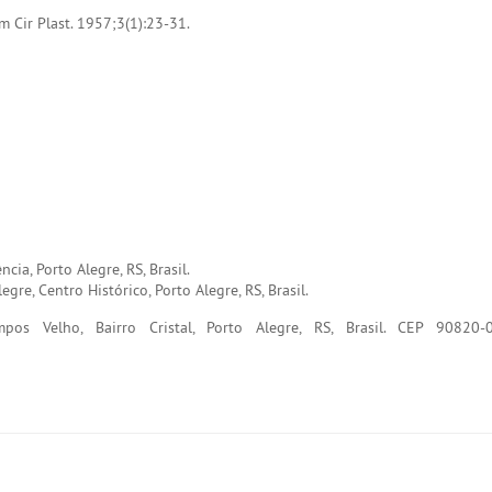
m Cir Plast. 1957;3(1):23-31.
ia, Porto Alegre, RS, Brasil.
gre, Centro Histórico, Porto Alegre, RS, Brasil.
pos Velho, Bairro Cristal, Porto Alegre, RS, Brasil. CEP 90820-0