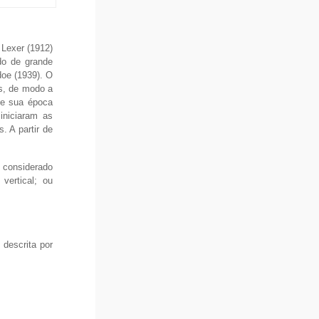
 Lexer (1912)
do de grande
doe (1939). O
s, de modo a
ve sua época
 iniciaram as
. A partir de
 considerado
vertical; ou
 descrita por