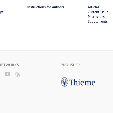
Instructions for Authors
Articles
ipt
Current Issue
Past Issues
Supplements
 NETWORKS
PUBLISHER