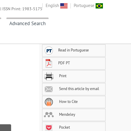
English
Portuguese
| ISSN Print: 1983-5175
Advanced Search
Read in Portuguese
PDF PT
Print
Send this article by email
How to Cite
Mendeley
Pocket