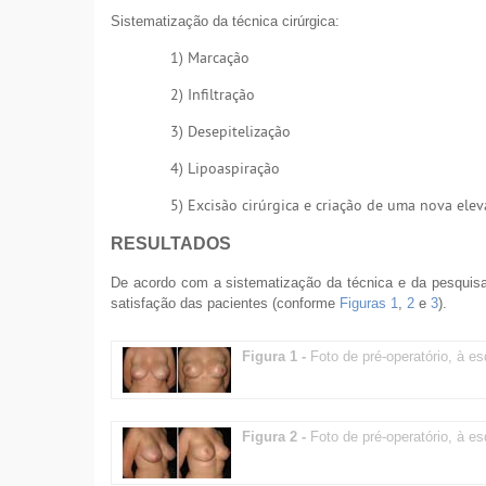
Sistematização da técnica cirúrgica:
1) Marcação
2) Infiltração
3) Desepitelização
4) Lipoaspiração
5) Excisão cirúrgica e criação de uma nova ele
RESULTADOS
De acordo com a sistematização da técnica e da pesquis
satisfação das pacientes (conforme
Figuras 1
,
2
e
3
).
Figura 1 -
Foto de pré-operatório, à es
Figura 2 -
Foto de pré-operatório, à es