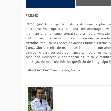
RESUMO
Introdução:
Ao longo da história da cirurgia plástica
mastopexia/mamoplastia redutora com abordagem verti
tridimensional: unidimensional se referindo à remoção 
ou tridimensional ao incluir os componentes periareolar, v
Método:
Pesquisa nas bases de dados Pubmed, Bireme, Sc
Conclusão:
A técnica de mamoplastia redutora com abor
bem como para correção de mamas com volumes menores
adequada indicação e abordagem cirúrgica. A manut
utilização do pedículo inferior (pedículo de Liacyr tipo I)
Palavras-chave:
Mamoplastia; Mama