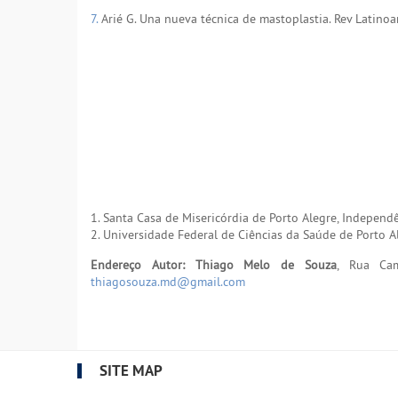
7.
Arié G. Una nueva técnica de mastoplastia. Rev Latinoa
1. Santa Casa de Misericórdia de Porto Alegre, Independênc
2. Universidade Federal de Ciências da Saúde de Porto Ale
Endereço Autor: Thiago Melo de Souza
, Rua Cam
thiagosouza.md@gmail.com
SITE MAP