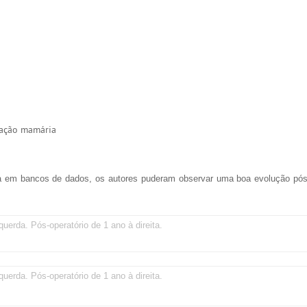
vação mamária
a em bancos de dados, os autores puderam observar uma boa evolução pós-
querda. Pós-operatório de 1 ano à direita.
querda. Pós-operatório de 1 ano à direita.