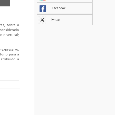
Facebook
Twitter
tas, sobre a
considerado
 e vertical;
 expressivo,
tório para a
atribuído à