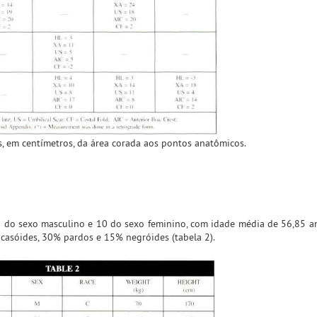
s, em centímetros, da área corada aos pontos anatômicos.
 do sexo masculino e 10 do sexo feminino, com idade média de 56,85 an
asóides, 30% pardos e 15% negróides (tabela 2).