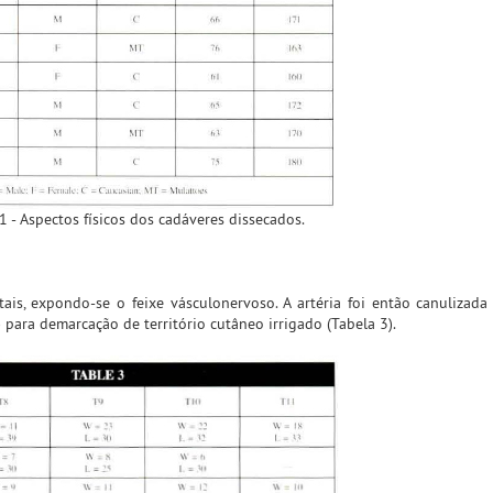
1 - Aspectos físicos dos cadáveres dissecados.
ais, expondo-se o feixe vásculonervoso. A artéria foi então canulizada
 para demarcação de território cutâneo irrigado (Tabela 3).