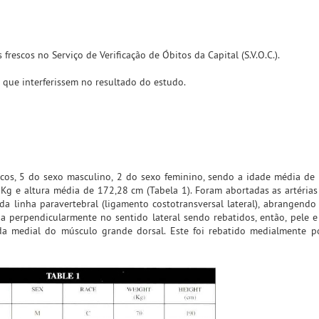
rescos no Serviço de Verificação de Óbitos da Capital (S.V.O.C.).
 que interferissem no resultado do estudo.
scos, 5 do sexo masculino, 2 do sexo feminino, sendo a idade média de 
g e altura média de 172,28 cm (Tabela 1). Foram abortadas as artérias 
a linha paravertebral (ligamento costotransversal lateral), abrangendo 
da perpendicularmente no sentido lateral sendo rebatidos, então, pele 
da medial do músculo grande dorsal. Este foi rebatido medialmente p