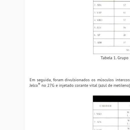
Tabela 1. Grupo 
Em seguida, foram divulsionados os músculos intercost
®
Jelco
no 27G e injetado corante vital (azul de metileno)