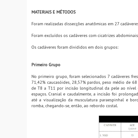
MATERIAIS E MÉTODOS
Foram realizadas dissecções anatômicas em 27 cadáveres f
Foram excluídos os cadáveres com cicatrizes abdominais
Os cadáveres foram divididos em dois grupos:
Primeiro Grupo
No primeiro grupo, foram selecionados 7 cadáveres fre
71,42% caucasóides, 28,57% pardos, peso médio de 68 K
de T8 a T11 por incisão longitudinal da pele ao nível d
espaços. Cranial e caudalmente, a incisão foi prolonga
até a visualização da musculatura paraespinhal e bor
romba, chegando-se, então, ao rebordo costal.