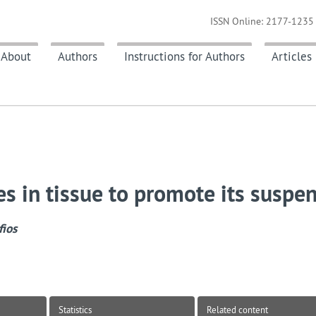
ISSN Online: 2177-1235 
About
Authors
Instructions for Authors
Articles
hes in tissue to promote its suspe
fios
Statistics
Related content