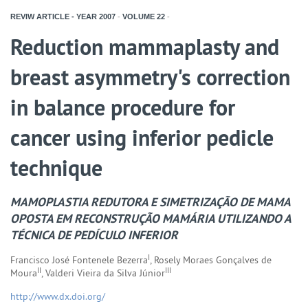
REVIW ARTICLE - YEAR
2007
-
VOLUME
22
-
Reduction mammaplasty and
breast asymmetry's correction
in balance procedure for
cancer using inferior pedicle
technique
MAMOPLASTIA REDUTORA E SIMETRIZAÇÃO DE MAMA
OPOSTA EM RECONSTRUÇÃO MAMÁRIA UTILIZANDO A
TÉCNICA DE PEDÍCULO INFERIOR
I
Francisco José Fontenele Bezerra
, Rosely Moraes Gonçalves de
II
III
Moura
, Valderi Vieira da Silva Júnior
http://www.dx.doi.org/