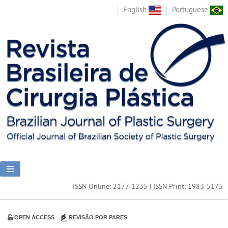
English
Portuguese
ISSN Online: 2177-1235 | ISSN Print: 1983-5175
OPEN ACCESS
REVISÃO POR PARES