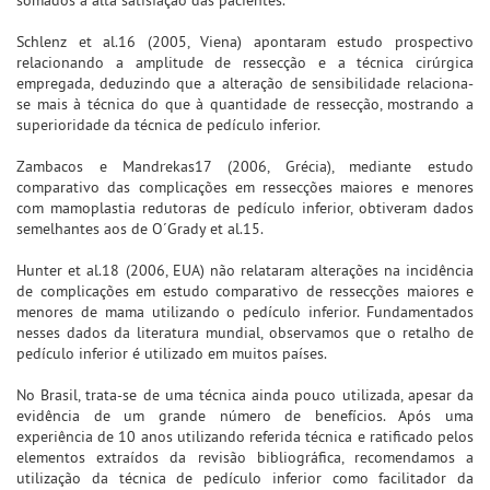
Schlenz et al.16 (2005, Viena) apontaram estudo prospectivo
relacionando a amplitude de ressecção e a técnica cirúrgica
empregada, deduzindo que a alteração de sensibilidade relaciona-
se mais à técnica do que à quantidade de ressecção, mostrando a
superioridade da técnica de pedículo inferior.
Zambacos e Mandrekas17 (2006, Grécia), mediante estudo
comparativo das complicações em ressecções maiores e menores
com mamoplastia redutoras de pedículo inferior, obtiveram dados
semelhantes aos de O´Grady et al.15.
Hunter et al.18 (2006, EUA) não relataram alterações na incidência
de complicações em estudo comparativo de ressecções maiores e
menores de mama utilizando o pedículo inferior. Fundamentados
nesses dados da literatura mundial, observamos que o retalho de
pedículo inferior é utilizado em muitos países.
No Brasil, trata-se de uma técnica ainda pouco utilizada, apesar da
evidência de um grande número de benefícios. Após uma
experiência de 10 anos utilizando referida técnica e ratificado pelos
elementos extraídos da revisão bibliográfica, recomendamos a
utilização da técnica de pedículo inferior como facilitador da