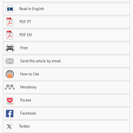
Read in English
PDF PT
PDF EN
Print
Send this article by email
How to Cite
Mendeley
Pocket
Facebook
Twitter