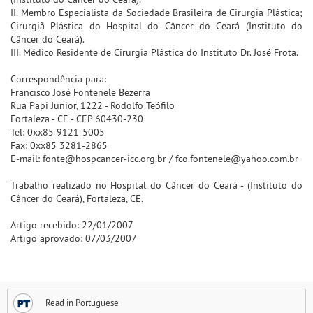
II. Membro Especialista da Sociedade Brasileira de Cirurgia Plástica;
Cirurgiã Plástica do Hospital do Câncer do Ceará (Instituto do
Câncer do Ceará).
III. Médico Residente de Cirurgia Plástica do Instituto Dr. José Frota.
Correspondência para:
Francisco José Fontenele Bezerra
Rua Papi Junior, 1222 - Rodolfo Teófilo
Fortaleza - CE - CEP 60430-230
Tel: 0xx85 9121-5005
Fax: 0xx85 3281-2865
E-mail: fonte@hospcancer-icc.org.br / fco.fontenele@yahoo.com.br
Trabalho realizado no Hospital do Câncer do Ceará - (Instituto do
Câncer do Ceará), Fortaleza, CE.
Artigo recebido: 22/01/2007
Artigo aprovado: 07/03/2007
Read in Portuguese