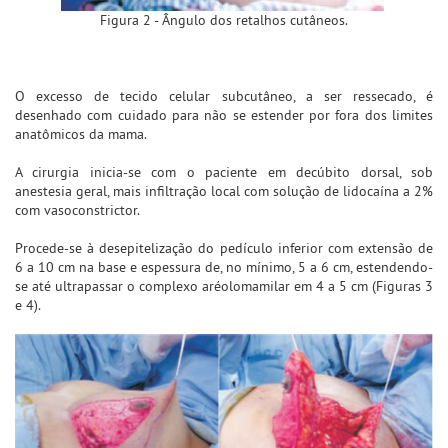
Figura 2 - Ângulo dos retalhos cutâneos.
O excesso de tecido celular subcutâneo, a ser ressecado, é
desenhado com cuidado para não se estender por fora dos limites
anatômicos da mama.
A cirurgia inicia-se com o paciente em decúbito dorsal, sob
anestesia geral, mais infiltração local com solução de lidocaína a 2%
com vasoconstrictor.
Procede-se à desepitelização do pedículo inferior com extensão de
6 a 10 cm na base e espessura de, no mínimo, 5 a 6 cm, estendendo-
se até ultrapassar o complexo aréolomamilar em 4 a 5 cm (Figuras 3
e 4).