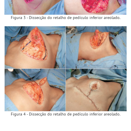
Figura 3 - Dissecção do retalho de pedículo inferior areolado.
Figura 4 - Dissecção do retalho de pedículo inferior areolado.