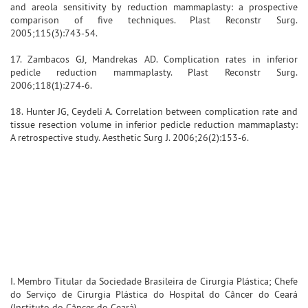
and areola sensitivity by reduction mammaplasty: a prospective
comparison of five techniques. Plast Reconstr Surg.
2005;115(3):743-54.
17. Zambacos GJ, Mandrekas AD. Complication rates in inferior
pedicle reduction mammaplasty. Plast Reconstr Surg.
2006;118(1):274-6.
18. Hunter JG, Ceydeli A. Correlation between complication rate and
tissue resection volume in inferior pedicle reduction mammaplasty:
A retrospective study. Aesthetic Surg J. 2006;26(2):153-6.
I. Membro Titular da Sociedade Brasileira de Cirurgia Plástica; Chefe
do Serviço de Cirurgia Plástica do Hospital do Câncer do Ceará
(Instituto do Câncer do Ceará).