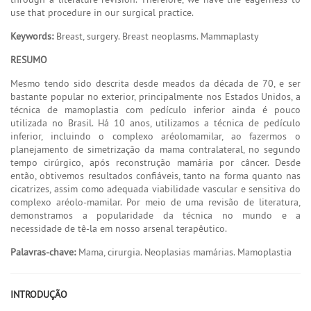
use that procedure in our surgical practice.
Keywords:
Breast, surgery. Breast neoplasms. Mammaplasty
RESUMO
Mesmo tendo sido descrita desde meados da década de 70, e ser
bastante popular no exterior, principalmente nos Estados Unidos, a
técnica de mamoplastia com pedículo inferior ainda é pouco
utilizada no Brasil. Há 10 anos, utilizamos a técnica de pedículo
inferior, incluindo o complexo aréolomamilar, ao fazermos o
planejamento de simetrização da mama contralateral, no segundo
tempo cirúrgico, após reconstrução mamária por câncer. Desde
então, obtivemos resultados confiáveis, tanto na forma quanto nas
cicatrizes, assim como adequada viabilidade vascular e sensitiva do
complexo aréolo-mamilar. Por meio de uma revisão de literatura,
demonstramos a popularidade da técnica no mundo e a
necessidade de tê-la em nosso arsenal terapêutico.
Palavras-chave:
Mama, cirurgia. Neoplasias mamárias. Mamoplastia
INTRODUÇÃO