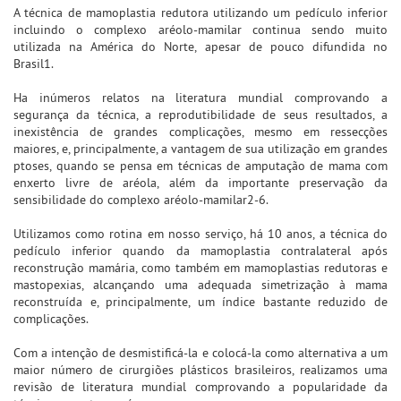
A técnica de mamoplastia redutora utilizando um pedículo inferior
incluindo o complexo aréolo-mamilar continua sendo muito
utilizada na América do Norte, apesar de pouco difundida no
Brasil1.
Ha inúmeros relatos na literatura mundial comprovando a
segurança da técnica, a reprodutibilidade de seus resultados, a
inexistência de grandes complicações, mesmo em ressecções
maiores, e, principalmente, a vantagem de sua utilização em grandes
ptoses, quando se pensa em técnicas de amputação de mama com
enxerto livre de aréola, além da importante preservação da
sensibilidade do complexo aréolo-mamilar2-6.
Utilizamos como rotina em nosso serviço, há 10 anos, a técnica do
pedículo inferior quando da mamoplastia contralateral após
reconstrução mamária, como também em mamoplastias redutoras e
mastopexias, alcançando uma adequada simetrização à mama
reconstruída e, principalmente, um índice bastante reduzido de
complicações.
Com a intenção de desmistificá-la e colocá-la como alternativa a um
maior número de cirurgiões plásticos brasileiros, realizamos uma
revisão de literatura mundial comprovando a popularidade da