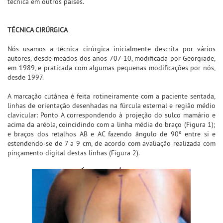
técnica em outros países.
TÉCNICA CIRÚRGICA
Nós usamos a técnica cirúrgica inicialmente descrita por vários
autores, desde meados dos anos 707-10, modificada por Georgiade,
em 1989, e praticada com algumas pequenas modificações por nós,
desde 1997.
A marcação cutânea é feita rotineiramente com a paciente sentada,
linhas de orientação desenhadas na fúrcula esternal e região médio
clavicular: Ponto A correspondendo à projeção do sulco mamário e
acima da aréola, coincidindo com a linha média do braço (Figura 1);
e braços dos retalhos AB e AC fazendo ângulo de 90º entre si e
estendendo-se de 7 a 9 cm, de acordo com avaliação realizada com
pinçamento digital destas linhas (Figura 2).