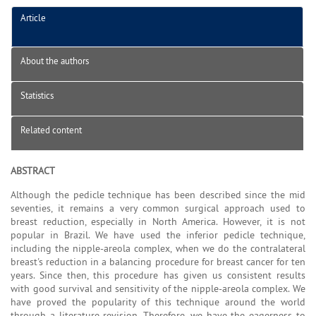
Article
About the authors
Statistics
Related content
ABSTRACT
Although the pedicle technique has been described since the mid
seventies, it remains a very common surgical approach used to
breast reduction, especially in North America. However, it is not
popular in Brazil. We have used the inferior pedicle technique,
including the nipple-areola complex, when we do the contralateral
breast's reduction in a balancing procedure for breast cancer for ten
years. Since then, this procedure has given us consistent results
with good survival and sensitivity of the nipple-areola complex. We
have proved the popularity of this technique around the world
through a literature revision. Therefore, we have the eagerness to