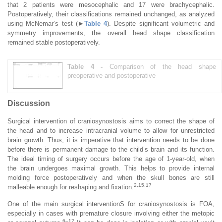
that 2 patients were mesocephalic and 17 were brachycephalic.
Postoperatively, their classifications remained unchanged, as analyzed
using McNemar’s test (►
Table 4
). Despite significant volumetric and
symmetry improvements, the overall head shape classification
remained stable postoperatively.
Table 4 -
Comparison of the head shape
preoperative and postoperative
Discussion
Surgical intervention of craniosynostosis aims to correct the shape of
the head and to increase intracranial volume to allow for unrestricted
brain growth. Thus, it is imperative that intervention needs to be done
before there is permanent damage to the child’s brain and its function.
The ideal timing of surgery occurs before the age of 1-year-old, when
the brain undergoes maximal growth. This helps to provide internal
molding force postoperatively and when the skull bones are still
2,15,17
malleable enough for reshaping and fixation.
One of the main surgical interventionS for craniosynostosis is FOA,
especially in cases with premature closure involving either the metopic
6–12