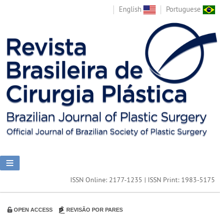
English
Portuguese
ISSN Online: 2177-1235 | ISSN Print: 1983-5175
OPEN ACCESS
REVISÃO POR PARES