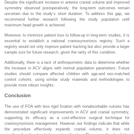
Despite the significant increase in anterior cranial volume and improved
symmetry observed postoperatively, the long-term outcomes remain
uncertain due to the study’s short duration. To address this gap, we
recommend further research following the study population until
maximum head growth is achieved.
Moreover, to minimize patient loss to follow-up in long-term studies, it is
essential to establish a national craniosynostosis registry. Such a
registry would not only improve patient tracking but also provide a larger
sample size for future research, given the rarity of this condition.
Additionally, there is a lack of anthropometric data to determine whether
the increase in ACV aligns with normal population parameters. Future
studies should compare affected children with age-and sex-matched
control cohorts, using similar study materials and methodologies to
provide more robust insights.
Conclusion
The use of FOA with less rigid fixation with nonabsorbable sutures has
demonstrated significant improvements in ACV and cranial symmetry,
supporting its efficacy as a cost-effective surgical technique for
craniosynostosis management. However, our findings indicate that while
the procedure effectively expands cranial volume, it does not