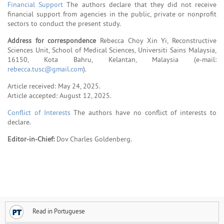
Financial Support
The authors declare that they did not receive
financial support from agencies in the public, private or nonprofit
sectors to conduct the present study.
Address for correspondence
Rebecca Choy Xin Yi, Reconstructive
Sciences Unit, School of Medical Sciences, Universiti Sains Malaysia,
16150, Kota Bahru, Kelantan, Malaysia (e-mail:
rebecca.tusc@gmail.com
).
Article received: May 24, 2025.
Article accepted: August 12, 2025.
Conflict of Interests
The authors have no conflict of interests to
declare.
Editor-in-Chief:
Dov Charles Goldenberg.
Read in Portuguese