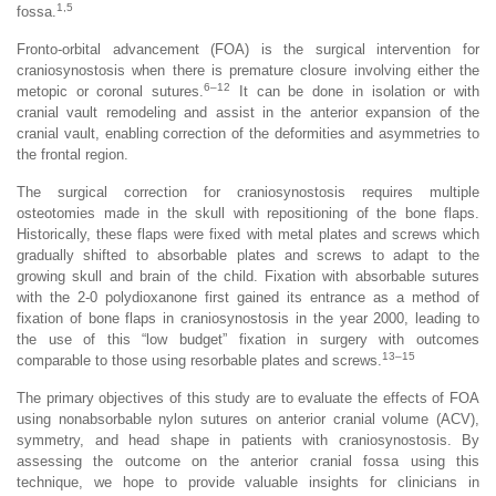
1,5
fossa.
Fronto-orbital advancement (FOA) is the surgical intervention for
craniosynostosis when there is premature closure involving either the
6–12
metopic or coronal sutures.
It can be done in isolation or with
cranial vault remodeling and assist in the anterior expansion of the
cranial vault, enabling correction of the deformities and asymmetries to
the frontal region.
The surgical correction for craniosynostosis requires multiple
osteotomies made in the skull with repositioning of the bone flaps.
Historically, these flaps were fixed with metal plates and screws which
gradually shifted to absorbable plates and screws to adapt to the
growing skull and brain of the child. Fixation with absorbable sutures
with the 2-0 polydioxanone first gained its entrance as a method of
fixation of bone flaps in craniosynostosis in the year 2000, leading to
the use of this “low budget” fixation in surgery with outcomes
13–15
comparable to those using resorbable plates and screws.
The primary objectives of this study are to evaluate the effects of FOA
using nonabsorbable nylon sutures on anterior cranial volume (ACV),
symmetry, and head shape in patients with craniosynostosis. By
assessing the outcome on the anterior cranial fossa using this
technique, we hope to provide valuable insights for clinicians in