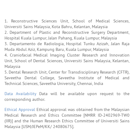
1. Reconstructive Sciences Unit, School of Medical Sciences,
Universiti Sains Malaysia, Kota Bahru, Kelantan, Malaysia
2. Department of Plastic and Reconstructive Surgery Department,
Hospital Kuala Lumpur, Jalan Pahang, Kuala Lumpur, Malaysia
3. Departamento de Radiologia, Hospital Tunku Azizah, Jalan Raja
Muda Abdul Aziz, Kampung Baru, Kuala Lumpur, Malaysia
4. Craniofacial Medical Imaging Cluster Research and Innovation
Unit, School of Dental Sciences, Universiti Sains Malaysia, Kelantan,
Malaysia
5. Dental Research Unit, Center for Transdisciplinary Research (CFTR),
Saveetha Dental College, Saveetha Institute of Medical and
Technical Sciences, Saveetha University, Chennai, India
Data Availability
Data will be available upon request to the
corresponding author.
Ethical Approval
Ethical approval was obtained from the Malaysian
Medical Research and Ethics Committee [NMRR ID-2402969-TW0
(IIR)] and the Human Research Ethics Committee of Universiti Sains
Malaysia [USM/JEPeM/KK/ 24080675].