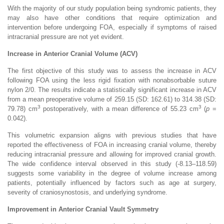
With the majority of our study population being syndromic patients, they
may also have other conditions that require optimization and
intervention before undergoing FOA, especially if symptoms of raised
intracranial pressure are not yet evident.
Increase in Anterior Cranial Volume (ACV)
The first objective of this study was to assess the increase in ACV
following FOA using the less rigid fixation with nonabsorbable suture
nylon 2/0. The results indicate a statistically significant increase in ACV
from a mean preoperative volume of 259.15 (SD: 162.61) to 314.38 (SD:
3
3
79.78) cm
postoperatively, with a mean difference of 55.23 cm
(
p
=
0.042).
This volumetric expansion aligns with previous studies that have
reported the effectiveness of FOA in increasing cranial volume, thereby
reducing intracranial pressure and allowing for improved cranial growth.
The wide confidence interval observed in this study (-8.13–118.59)
suggests some variability in the degree of volume increase among
patients, potentially influenced by factors such as age at surgery,
severity of craniosynostosis, and underlying syndrome.
Improvement in Anterior Cranial Vault Symmetry