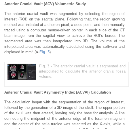
Anterior Cranial Vault (ACV) Volumetric Study
The anterior cranial vault was segmented by selecting the region of
interest (ROI) on the sagittal plane. Following that, the region growing
method was initiated at a chosen pixel, a seed point, and then manually
traced using a computer mouse-driven pointer in each slice of the CT
brain image from the sagittal view to achieve the ROI’s border. The
segmented area was then interpolated into 3D. The volume of the
interpolated area was automatically calculated using the software and
3
displayed in mm
(►
Fig. 3
).
Fig. 3 -
The anterior cranial vault is segmented and
interpolated to calculate the anterior cranial fossa
volume.
Anterior Cranial Vault Asymmetry Index (ACVAI) Calculation
The calculation began with the segmentation of the region of interest,
followed by the generation of a 3D image of the skull. The upper portion
of the skull was then erased, leaving only the base for analysis. A line
connecting the midpoint of the anterior edge of the foramen magnum
and the center of the sella turcica was selected as the X-axis, while a