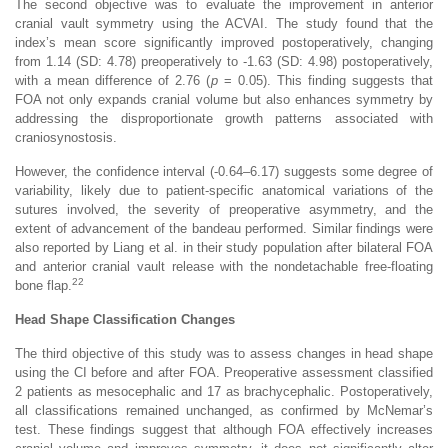
The second objective was to evaluate the improvement in anterior
cranial vault symmetry using the ACVAI. The study found that the
index’s mean score significantly improved postoperatively, changing
from 1.14 (SD: 4.78) preoperatively to -1.63 (SD: 4.98) postoperatively,
with a mean difference of 2.76 (
p
= 0.05). This finding suggests that
FOA not only expands cranial volume but also enhances symmetry by
addressing the disproportionate growth patterns associated with
craniosynostosis.
However, the confidence interval (-0.64–6.17) suggests some degree of
variability, likely due to patient-specific anatomical variations of the
sutures involved, the severity of preoperative asymmetry, and the
extent of advancement of the bandeau performed. Similar findings were
also reported by Liang et al. in their study population after bilateral FOA
and anterior cranial vault release with the nondetachable free-floating
22
bone flap.
Head Shape Classification Changes
The third objective of this study was to assess changes in head shape
using the CI before and after FOA. Preoperative assessment classified
2 patients as mesocephalic and 17 as brachycephalic. Postoperatively,
all classifications remained unchanged, as confirmed by McNemar’s
test. These findings suggest that although FOA effectively increases