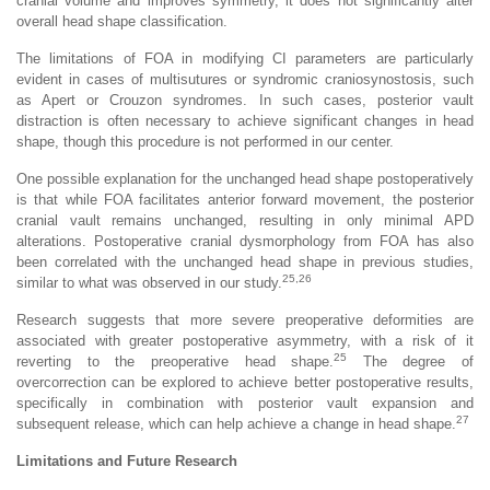
cranial volume and improves symmetry, it does not significantly alter
overall head shape classification.
The limitations of FOA in modifying CI parameters are particularly
evident in cases of multisutures or syndromic craniosynostosis, such
as Apert or Crouzon syndromes. In such cases, posterior vault
distraction is often necessary to achieve significant changes in head
shape, though this procedure is not performed in our center.
One possible explanation for the unchanged head shape postoperatively
is that while FOA facilitates anterior forward movement, the posterior
cranial vault remains unchanged, resulting in only minimal APD
alterations. Postoperative cranial dysmorphology from FOA has also
been correlated with the unchanged head shape in previous studies,
25,26
similar to what was observed in our study.
Research suggests that more severe preoperative deformities are
associated with greater postoperative asymmetry, with a risk of it
25
reverting to the preoperative head shape.
The degree of
overcorrection can be explored to achieve better postoperative results,
specifically in combination with posterior vault expansion and
27
subsequent release, which can help achieve a change in head shape.
Limitations and Future Research