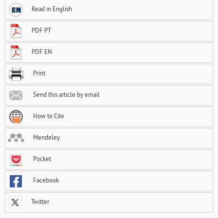
Read in English
PDF PT
PDF EN
Print
Send this article by email
How to Cite
Mendeley
Pocket
Facebook
Twitter