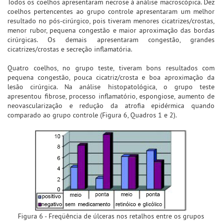
Todos os coelhos apresentaram necrose à análise macroscópica. Dez
coelhos pertencentes ao grupo controle apresentaram um melhor
resultado no pós-cirúrgico, pois tiveram menores cicatrizes/crostas,
menor rubor, pequena congestão e maior aproximação das bordas
cirúrgicas. Os demais apresentaram congestão, grandes
cicatrizes/crostas e secreção inflamatória.
Quatro coelhos, no grupo teste, tiveram bons resultados com
pequena congestão, pouca cicatriz/crosta e boa aproximação da
lesão cirúrgica. Na análise histopatológica, o grupo teste
apresentou fibrose, processo inflamatório, espongiose, aumento de
neovascularização e redução da atrofia epidérmica quando
comparado ao grupo controle (Figura 6, Quadros 1 e 2).
Figura 6 - Freqüência de úlceras nos retalhos entre os grupos