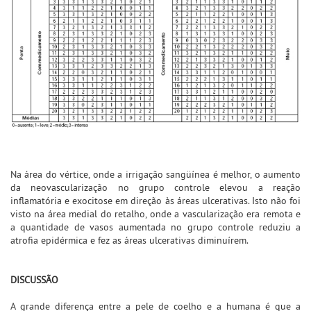
Na área do vértice, onde a irrigação sangüínea é melhor, o aumento
da neovascularização no grupo controle elevou a reação
inflamatória e exocitose em direção às áreas ulcerativas. Isto não foi
visto na área medial do retalho, onde a vascularização era remota e
a quantidade de vasos aumentada no grupo controle reduziu a
atrofia epidérmica e fez as áreas ulcerativas diminuírem.
DISCUSSÃO
A grande diferença entre a pele de coelho e a humana é que a