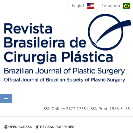
English
Portuguese
ISSN Online: 2177-1235 | ISSN Print: 1983-5175
OPEN ACCESS
REVISÃO POR PARES