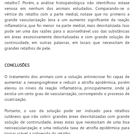
retalho7. Porém, a análise histopatológica não identificou estase
venosa em nenhum dos animais estudados. Comparando-se o
vértice do retalho com a parte medial, notase que no primeiro a
grande vascularização leva a um aumento significante da reação
inflamatória, que foi menor na parte medial, mais desvitalizada. Isso
pode ser uma das razões para o aconselhável uso das substâncias
em áreas excessivamente desvitalizadas e com grande solução de
continuidade, em outras palavras, em locais que necessitam de
grandes retalhos de pele.
CONCLUSÕES
O tratamento dos animais com a solução antinecrose foi capaz de
aumentar a neoangiogênese e reduzir a atrofia epidérmica, porém
elevou os níveis da reação inflamatória, principalmente, onde já
existia um certo grau de vascularização, corrompendo o processo de
cicatrização.
Portanto, o uso da solução pode ser indicado para retalhos
cutâneos que irão cobrir grandes áreas desvitalizadas com grande
solução de continuidade, áreas estas que necessitam de uma boa
neovascularização e uma reduzida taxa de atrofia epidérmica para
tornar viável a sobrevida do retalho.