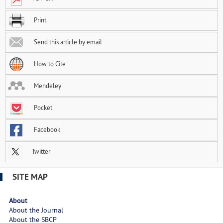
Print
Send this article by email
How to Cite
Mendeley
Pocket
Facebook
Twitter
SITE MAP
About
About the Journal
About the SBCP