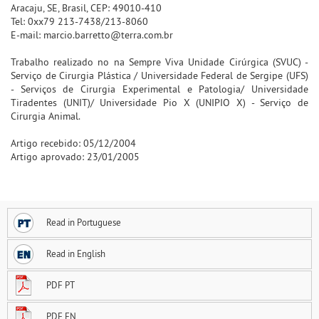
Aracaju, SE, Brasil, CEP: 49010-410
Tel: 0xx79 213-7438/213-8060
E-mail: marcio.barretto@terra.com.br
Trabalho realizado no na Sempre Viva Unidade Cirúrgica (SVUC) -
Serviço de Cirurgia Plástica / Universidade Federal de Sergipe (UFS)
- Serviços de Cirurgia Experimental e Patologia/ Universidade
Tiradentes (UNIT)/ Universidade Pio X (UNIPIO X) - Serviço de
Cirurgia Animal.
Artigo recebido: 05/12/2004
Artigo aprovado: 23/01/2005
Read in Portuguese
Read in English
PDF PT
PDF EN