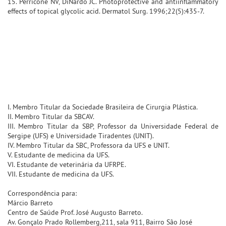
15. Perricone NV, DiNardo JC. Photoprotective and antiinflammatory
effects of topical glycolic acid. Dermatol Surg. 1996;22(5):435-7.
I. Membro Titular da Sociedade Brasileira de Cirurgia Plástica.
II. Membro Titular da SBCAV.
III. Membro Titular da SBP, Professor da Universidade Federal de
Sergipe (UFS) e Universidade Tiradentes (UNIT).
IV. Membro Titular da SBC, Professora da UFS e UNIT.
V. Estudante de medicina da UFS.
VI. Estudante de veterinária da UFRPE.
VII. Estudante de medicina da UFS.
Correspondência para:
Márcio Barreto
Centro de Saúde Prof. José Augusto Barreto.
Av. Gonçalo Prado Rollemberg,211, sala 911, Bairro São José