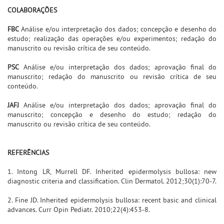
COLABORAÇÕES
FBC
Análise e/ou interpretação dos dados; concepção e desenho do
estudo; realização das operações e/ou experimentos; redação do
manuscrito ou revisão crítica de seu conteúdo.
PSC
Análise e/ou interpretação dos dados; aprovação final do
manuscrito; redação do manuscrito ou revisão crítica de seu
conteúdo.
JAFJ
Análise e/ou interpretação dos dados; aprovação final do
manuscrito; concepção e desenho do estudo; redação do
manuscrito ou revisão crítica de seu conteúdo.
REFERÊNCIAS
1. Intong LR, Murrell DF. Inherited epidermolysis bullosa: new
diagnostic criteria and classification. Clin Dermatol. 2012;30(1):70-7.
2. Fine JD. Inherited epidermolysis bullosa: recent basic and clinical
advances. Curr Opin Pediatr. 2010;22(4):453-8.