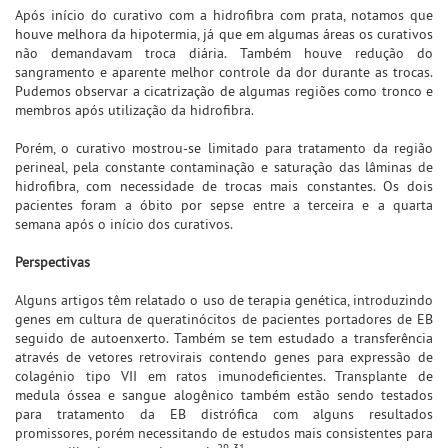
Após início do curativo com a hidrofibra com prata, notamos que
houve melhora da hipotermia, já que em algumas áreas os curativos
não demandavam troca diária. Também houve redução do
sangramento e aparente melhor controle da dor durante as trocas.
Pudemos observar a cicatrização de algumas regiões como tronco e
membros após utilização da hidrofibra.
Porém, o curativo mostrou-se limitado para tratamento da região
perineal, pela constante contaminação e saturação das lâminas de
hidrofibra, com necessidade de trocas mais constantes. Os dois
pacientes foram a óbito por sepse entre a terceira e a quarta
semana após o início dos curativos.
Perspectivas
Alguns artigos têm relatado o uso de terapia genética, introduzindo
genes em cultura de queratinócitos de pacientes portadores de EB
seguido de autoenxerto. Também se tem estudado a transferência
através de vetores retrovirais contendo genes para expressão de
colagénio tipo VII em ratos imunodeficientes. Transplante de
medula óssea e sangue alogênico também estão sendo testados
para tratamento da EB distrófica com alguns resultados
promissores, porém necessitando de estudos mais consistentes para