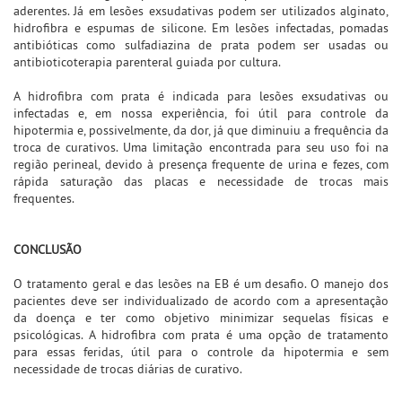
aderentes. Já em lesões exsudativas podem ser utilizados alginato,
hidrofibra e espumas de silicone. Em lesões infectadas, pomadas
antibióticas como sulfadiazina de prata podem ser usadas ou
antibioticoterapia parenteral guiada por cultura.
A hidrofibra com prata é indicada para lesões exsudativas ou
infectadas e, em nossa experiência, foi útil para controle da
hipotermia e, possivelmente, da dor, já que diminuiu a frequência da
troca de curativos. Uma limitação encontrada para seu uso foi na
região perineal, devido à presença frequente de urina e fezes, com
rápida saturação das placas e necessidade de trocas mais
frequentes.
CONCLUSÃO
O tratamento geral e das lesões na EB é um desafio. O manejo dos
pacientes deve ser individualizado de acordo com a apresentação
da doença e ter como objetivo minimizar sequelas físicas e
psicológicas. A hidrofibra com prata é uma opção de tratamento
para essas feridas, útil para o controle da hipotermia e sem
necessidade de trocas diárias de curativo.