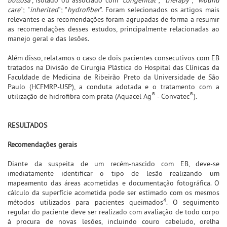
care
"; "
inherited
"; "
hydrofiber
". Foram selecionados os artigos mais
relevantes e as recomendações foram agrupadas de forma a resumir
as recomendações desses estudos, principalmente relacionadas ao
manejo geral e das lesões.
Além disso, relatamos o caso de dois pacientes consecutivos com EB
tratados na Divisão de Cirurgia Plástica do Hospital das Clínicas da
Faculdade de Medicina de Ribeirão Preto da Universidade de São
Paulo (HCFMRP-USP), a conduta adotada e o tratamento com a
®
®
utilização de hidrofibra com prata (Aquacel Ag
- Convatec
).
RESULTADOS
Recomendações gerais
Diante da suspeita de um recém-nascido com EB, deve-se
imediatamente identificar o tipo de lesão realizando um
mapeamento das áreas acometidas e documentação fotográfica. O
cálculo da superfície acometida pode ser estimado com os mesmos
4
métodos utilizados para pacientes queimados
. O seguimento
regular do paciente deve ser realizado com avaliação de todo corpo
à procura de novas lesões, incluindo couro cabeludo, orelha