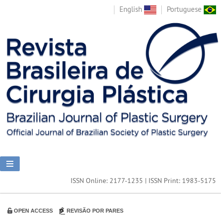
English
Portuguese
ISSN Online: 2177-1235 | ISSN Print: 1983-5175
OPEN ACCESS
REVISÃO POR PARES