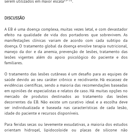
29-31
serem utilizados em maior escala
.
DISCUSSÃO
A EB é uma doença complexa, muitas vezes letal, e com devastador
efeito na qualidade de vida dos portadores que sobrevivem. As
manifestações clínicas variam de acordo com cada subtipo da
doença. O tratamento global da doença envolve terapia nutricional,
manejo da dor e da anemia, prevenção de lesões, tratamento das
lesões vigentes além do apoio psicológico do paciente e dos
familiares.
O tratamento das lesões cutâneas é um desafio para as equipes de
saúde devido ao seu caráter crônico e recidivante. Há escassez de
evidências científicas, sendo a maioria das recomendações baseadas
em opiniões de especialistas e relatos de caso. Há muitas opções no
mercado de produtos destinados ao tratamento das lesões
decorrentes da EB. Não existe um curativo ideal e a escolha deve
ser individualizada e baseada nas características de cada lesão,
idade do paciente e recursos disponíveis.
Para feridas secas ou levemente exsudativas, a maioria dos estudos
orientam hidrogel, lipidocoloide ou placas de silicone não