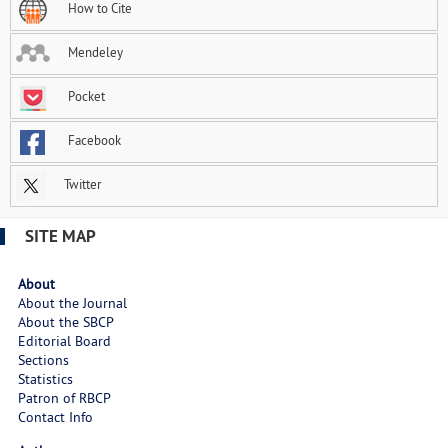
How to Cite
Mendeley
Pocket
Facebook
Twitter
SITE MAP
About
About the Journal
About the SBCP
Editorial Board
Sections
Statistics
Patron of RBCP
Contact Info