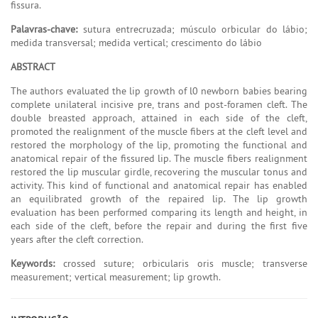
fissura.
Palavras-chave:
sutura entrecruzada; músculo orbicular do lábio;
medida transversal; medida vertical; crescimento do lábio
ABSTRACT
The authors evaluated the lip growth of l0 newborn babies bearing
complete unilateral incisive pre, trans and post-foramen cleft. The
double breasted approach, attained in each side of the cleft,
promoted the realignment of the muscle fibers at the cleft level and
restored the morphology of the lip, promoting the functional and
anatomical repair of the fissured lip. The muscle fibers realignment
restored the lip muscular girdle, recovering the muscular tonus and
activity. This kind of functional and anatomical repair has enabled
an equilibrated growth of the repaired lip. The lip growth
evaluation has been performed comparing its length and height, in
each side of the cleft, before the repair and during the first five
years after the cleft correction.
Keywords:
crossed suture; orbicularis oris muscle; transverse
measurement; vertical measurement; lip growth.