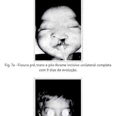
Fig. 7a - Fissura pré, trans e pós-forame incisivo unilateral completa
com 9 dias de evolução.