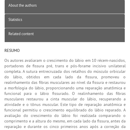
About the authors
Statistics
Related content
RESUMO
Os autores avaliaram o crescimento do lábio em 10 récem-nascidos,
portadores de fissura pré, trans e pós-forame incisivo unilateral
completa. A sutura entrecruzada dos retalhos do músculo orbicular
do lábio, obtidos em cada lado da fissura, promoveu o
realinhamento das fibras musculares ao nível da fissura e restaurou
a morfologia do lábio, proporcionando uma reparação anatômica e
funcional para o lábio fissurado. O realinhamento das fibras
musculares restaurou a cinta muscular do lábio, recuperando a
atividade e o tônus muscular. Este tipo de reparação anatômica e
funcional permitiu o crescimento equilibrado do lábio reparado. A
avaliação do crescimento do lábio foi realizada comparando o
comprimento e a altura do mesmo, em cada lado da fissura, antes da
reparação e durante os cinco primeiros anos após a correção da