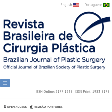
English
Portuguese
ISSN Online: 2177-1235 | ISSN Print: 1983-5175
OPEN ACCESS
REVISÃO POR PARES