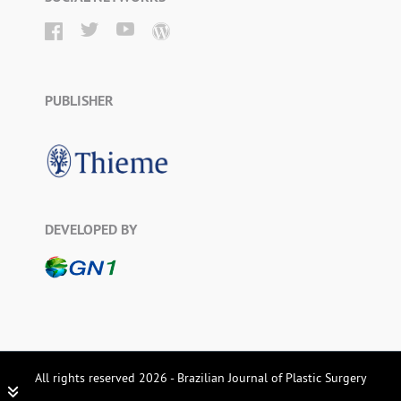
PUBLISHER
DEVELOPED BY
All rights reserved 2026 - Brazilian Journal of Plastic Surgery