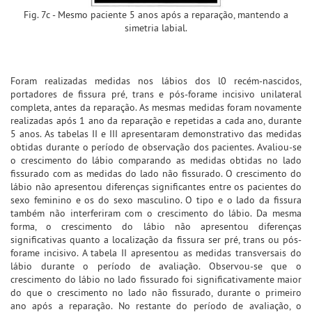
Fig. 7c - Mesmo paciente 5 anos após a reparação, mantendo a
simetria labial.
Foram realizadas medidas nos lábios dos l0 recém-nascidos,
portadores de fissura pré, trans e pós-forame incisivo unilateral
completa, antes da reparação. As mesmas medidas foram novamente
realizadas após 1 ano da reparação e repetidas a cada ano, durante
5 anos. As tabelas II e III apresentaram demonstrativo das medidas
obtidas durante o período de observação dos pacientes. Avaliou-se
o crescimento do lábio comparando as medidas obtidas no lado
fissurado com as medidas do lado não fissurado. O crescimento do
lábio não apresentou diferenças significantes entre os pacientes do
sexo feminino e os do sexo masculino. O tipo e o lado da fissura
também não interferiram com o crescimento do lábio. Da mesma
forma, o crescimento do lábio não apresentou diferenças
significativas quanto a localização da fissura ser pré, trans ou pós-
forame incisivo. A tabela II apresentou as medidas transversais do
lábio durante o período de avaliação. Observou-se que o
crescimento do lábio no lado fissurado foi significativamente maior
do que o crescimento no lado não fissurado, durante o primeiro
ano após a reparação. No restante do período de avaIiação, o