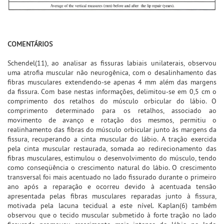
COMENTÁRIOS
Schendel(11), ao analisar as fissuras labiais unilaterais, observou
uma atrofia muscular não neurogênica, com o desalinhamento das
fibras musculares extendendo-se apenas 4 mm além das margens
da fissura. Com base nestas informações, delimitou-se em 0,5 cm o
comprimento dos retalhos do músculo orbicular do lábio. O
comprimento determinado para os retalhos, associado ao
movimento de avanço e rotação dos mesmos, permitiu o
realinhamento das fibras do músculo orbicular junto às margens da
fissura, recuperando a cinta muscular do lábio. A tração exercida
pela cinta muscular restaurada, somada ao redirecionamento das
fibras musculares, estimulou o desenvolvimento do músculo, tendo
como conseqüência o crescimento natural do lábio. O crescimento
transversal foi mais acentuado no lado fissurado durante o primeiro
ano após a reparação e ocorreu devido à acentuada tensão
apresentada pelas fibras musculares reparadas junto à fissura,
motivada pela lacuna tecidual a este nível. Kaplan(6) também
observou que o tecido muscular submetido à forte tração no lado