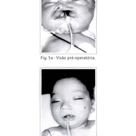
Fig. 5a - Visão pré-operatória.