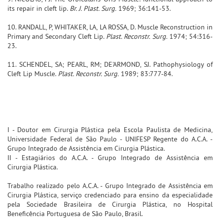
its repair in cleft lip.
Br. J. Plast. Surg.
1969; 36:141-53.
10. RANDALL, P, WHITAKER, LA, LA ROSSA, D. Muscle Reconstruction in
Primary and Secondary Cleft Lip.
Plast. Reconstr. Surg.
1974; 54:316-
23.
11. SCHENDEL, SA; PEARL, RM; DE'ARMOND, SJ. Pathophysiology of
Cleft Lip Muscle.
Plast. Reconstr. Surg.
1989; 83:777-84.
I - Doutor em Cirurgia Plástica pela Escola Paulista de Medicina,
Universidade Federal de São Paulo - UNIFESP Regente do A.C.A. -
Grupo Integrado de Assistência em Cirurgia Plástica.
II - Estagiários do A.C.A. - Grupo Integrado de Assistência em
Cirurgia Plástica.
Trabalho realizado pelo A.C.A. - Grupo Integrado de Assistência em
Cirurgia Plástica, serviço credenciado para ensino da especialidade
pela Sociedade Brasileira de Cirurgia Plástica, no Hospital
Beneficência Portuguesa de São Paulo, Brasil.