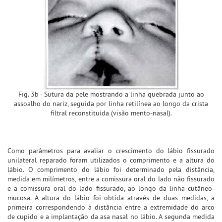
Fig. 3b - Sutura da pele mostrando a linha quebrada junto ao
assoalho do nariz, seguida por linha retilínea ao longo da crista
filtral reconstituída (visão mento-nasal).
Como parâmetros para avaliar o crescimento do lábio fissurado
unilateral reparado foram utilizados o comprimento e a altura do
lábio. O comprimento do lábio foi determinado pela distância,
medida em milímetros, entre a comissura oral do lado não fissurado
e a comissura oral do lado fissurado, ao longo da linha cutâneo-
mucosa. A altura do lábio foi obtida através de duas medidas, a
primeira correspondendo à distância entre a extremidade do arco
de cupido e a implantação da asa nasal no lábio. A segunda medida