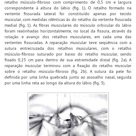
retalho músculo-fibroso com comprimento de 0,5 cm e largura
correspondente à altura do lábio (fig. 1). O retalho formado na
vertente fissurada lateral foi constituído apenas por tecido
muscular, com medidas idênticas às do retalho da vertente fissurada
medial (fig. 1). As fibras musculares do músculo orbicular do lábio
foram realinhadas horizontalmente, no local da fissura, através da
rotação e avanço dos retalhos musculares, em cada uma das
vertentes fissuradas. A reparação muscular teve seqüência com a
sutura entrecruzada dos retalhos musculares, com o retalho
músculo-fibroso suturado por baixo do retalho muscular, sendo
fixado 0,25 cm para dentro de sua extremidade distal (fig. 2a). A
reparação muscular terminou com a fixação do retalho muscular
sobre o retalho músculo-fibroso (fig. 2b). A sutura da pele foi
definida por uma linha quebrada junto ao assoalho nasal, seguida
por uma linha reta ao longo da altura do lábio (fig. 3).