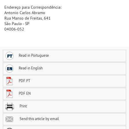
Endereço para Correspondência:
Antonio Carlos Abramo
Rua Manso de Freitas, 641
São Paulo - SP
04006-052
Read in Portuguese
Read in English
PDF PT
PDF EN
Print
Send this article by email