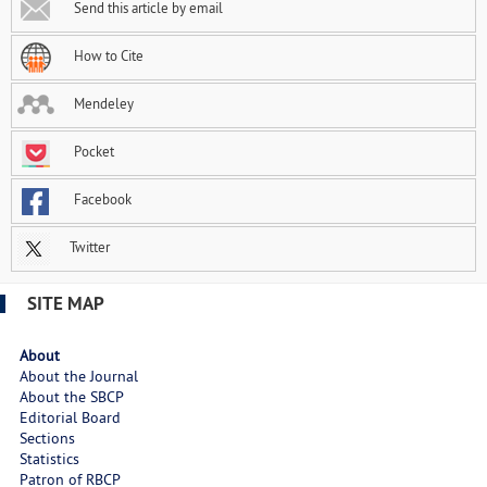
Send this article by email
How to Cite
Mendeley
Pocket
Facebook
Twitter
SITE MAP
About
About the Journal
About the SBCP
Editorial Board
Sections
Statistics
Patron of RBCP