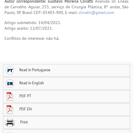
Autor correspondente: Gustavo Moreira Clivatti
Avenida Dr. Enéas
de Carvalho Aguiar, 255, serviço de Cirurgia Plástica, 8º andar, São
Paulo, SP, Brasil CEP: 05403-900, E-mail:
clivatti@gmail.com
Artigo submetido: 14/04/2021.
Artigo aceito: 12/07/2021.
Conflitos de interesse: não há.
Read in Portuguese
Read in English
PDF PT
PDF EN
Print