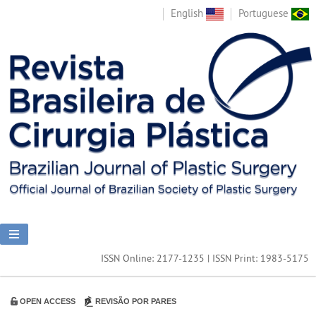
English
Portuguese
ISSN Online: 2177-1235 | ISSN Print: 1983-5175
OPEN ACCESS
REVISÃO POR PARES